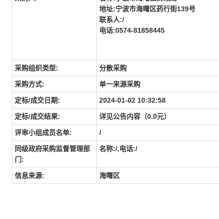
地址:宁波市海曙区药行街139号
联系人:/
电话:0574-81858445
采购组织类型:
分散采购
采购方式:
单一来源采购
定标/成交日期:
2024-01-02 10:32:58
定标/成交结果:
详见公告内容（0.0元）
评审小组成员名单:
/
同级政府采购监督管理部
名称:/,电话:/
门:
信息来源:
海曙区