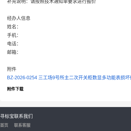
补充说明：请按照技术通知单要求进行报价
经办人信息
姓名：
手机：
电话：
邮箱：
附件
BZ-2026-0254 三工场9号所主二次开关柜数显多功能表损坏维
附件下载
寻标宝
联系我们
首页
联系客服