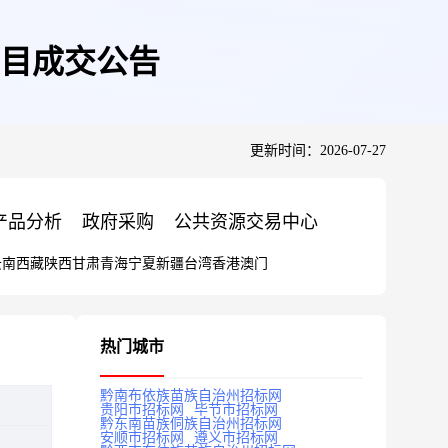
目成交公告
更新时间：2026-07-27
产品分析
政府采购
公共资源交易中心
云南
西藏
陕西
甘肃
青海
宁夏
新疆
台湾
香港
澳门
热门城市
黔南布依族苗族自治州招标网
贵阳市招标网
毕节市招标网
黔东南苗族侗族自治州招标网
安顺市招标网
遵义市招标网