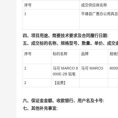
序号
成交供应商名称
1
平塘县广惠办公用具总
四、项目用途、简要技术要求及合同履行日期:
五、成交标的名称、规格型号、数量、单价、成交金
序号
标的名称
品牌
规格
1
马可 MARCO 8
马可 MARCO
8000
000E-2B 铅笔
2
【运费】
六、保证金金额、收款银行、用户名及卡号:
七、其他补充事宜: