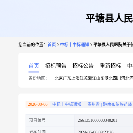
平塘县人民
您当前的位置：
首页
中标｜中标通知
平塘县人民医院关于
首页
招标预告
招标公告
重新招标
中
省份地区：
北京
广东
上海
江苏
浙江
山东
湖北
四川
河北
2026-08-06
中标｜中标通知
贵州省
|
黔南布依族苗族
项目编号
2661351000000348201
发布时间
2024-06-06 09:23:26