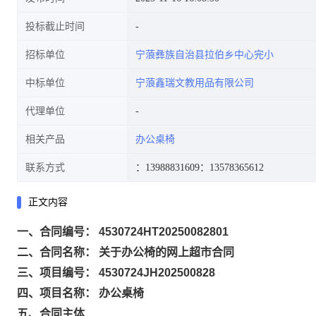
投标截止时间
招标单位
宁蒗彝族自治县拉伯乡中心完小
中标单位
宁蒗鑫瑞文教用品有限公司
代理单位
相关产品
办公桌椅
联系方式
：13988831609
：13578365612
正文内容
一、合同编号： 4530724HT20250082801
二、合同名称： 关于办公椅的网上超市合同
三、项目编号： 4530724JH202500828
四、项目名称： 办公桌椅
五、合同主体