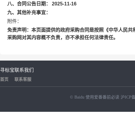
八、合同公告日期： 2025-11-16
九、其他补充事宜：
附件：
免责声明：本页面提供的政府采购合同是按照《中华人民共
采购网对其内容概不负责，亦不承担任何法律责任。
寻标宝
联系我们
首页
联系客服
© Baidu
使用爱番番前必读
沪ICP备
NEW
HOT