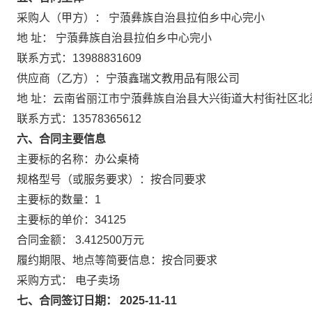
采购人（甲方）： 宁蒗彝族自治县拉伯乡中心完小
地 址： 宁蒗彝族自治县拉伯乡中心完小
联系方式：13988831609
供应商（乙方）：宁蒗鑫瑞文教用品有限公司
地 址：云南省丽江市宁蒗彝族自治县大兴街道大村街社区北渠
联系方式：13578365612
六、合同主要信息
主要标的名称：办公桌椅
规格型号（或服务要求）：按合同要求
主要标的数量：1
主要标的单价：34125
合同金额： 3.412500万元
履约期限、地点等简要信息：按合同要求
采购方式： 电子卖场
七、合同签订日期： 2025-11-11