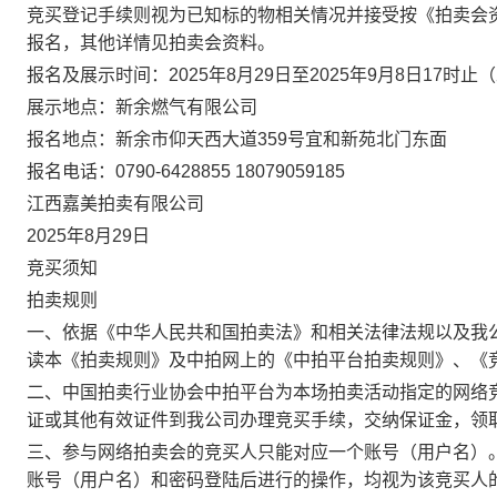
竞买登记手续则视为已知标的物相关情况并接受按《拍卖会
报名，其他详情见拍卖会资料。
报名及展示时间：2025年8月29日至2025年9月8日17时止
展示地点：新余燃气有限公司
报名地点：新余市仰天西大道359号宜和新苑北门东面
报名电话：0790-6428855 18079059185
江西嘉美拍卖有限公司
2025年8月29日
竞买须知
拍卖规则
一、依据《中华人民共和国拍卖法》和相关法律法规以及我
读本《拍卖规则》及中拍网上的《中拍平台拍卖规则》、《
二、中国拍卖行业协会中拍平台为本场拍卖活动指定的网络
证或其他有效证件到我公司办理竞买手续，交纳保证金，领
三、参与网络拍卖会的竞买人只能对应一个账号（用户名）
账号（用户名）和密码登陆后进行的操作，均视为该竞买人