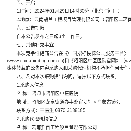
五、开启
1.时间：2024年01月29日14时30分（北京时间）；
2.地点：云南鼎首工程项目管理有限公司（昭阳区二环南路
六、公告期限
自本公告发布之日起3个工作日。
七、其他补充事宜
本次竞争性磋商公告在《中国招标投标公共服务平台》（www.c
(www.chinabidding.com.cn)和《昭阳区中医医院官网
媒体转载的公告内容采购人和采购代理机构不承担任何责任。发
八、凡对本次采购提出询问，请按以下方式联系。
1.采购人信息
名 称：昭通市昭阳区中医医院
地 址：昭阳区龙泉街道办事处官坝社区乌蒙古镇旁
联系方式：王医生 0870-3188185
2.采购代理机构信息
名 称：云南鼎首工程项目管理有限公司