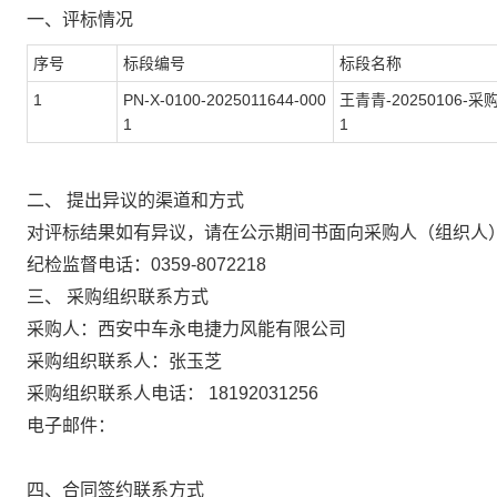
一、评标情况
序号
标段编号
标段名称
1
PN-X-0100-2025011644-000
王青青-20250106-采
1
1
二、 提出异议的渠道和方式
对评标结果如有异议，请在公示期间书面向采购人（组织人
纪检监督电话：0359-8072218
三、 采购组织联系方式
采购人：西安中车永电捷力风能有限公司
采购组织联系人：张玉芝
采购组织联系人电话： 18192031256
电子邮件：
四、合同签约联系方式