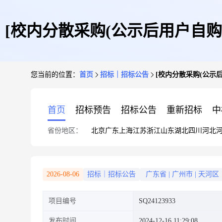
[校内分散采购(公示后用户自购
您当前的位置：
首页
招标｜招标公告
[校内分散采购(公示
首页
招标预告
招标公告
重新招标
中
省份地区：
北京
广东
上海
江苏
浙江
山东
湖北
四川
河北
2026-08-06
招标｜招标公告
广东省
|
广州市
|
天河区
项目编号
SQ24123933
发布时间
2024-12-16 11:29:08