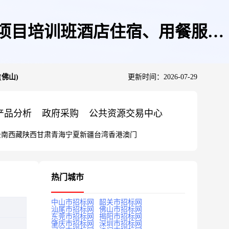
头雁项目培训班酒店住宿、用餐服务
佛山)
更新时间：2026-07-29
产品分析
政府采购
公共资源交易中心
云南
西藏
陕西
甘肃
青海
宁夏
新疆
台湾
香港
澳门
热门城市
中山市招标网
韶关市招标网
汕尾市招标网
佛山市招标网
东莞市招标网
揭阳市招标网
肇庆市招标网
深圳市招标网