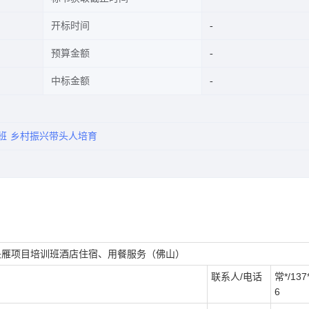
开标时间
预算金额
中标金额
班
乡村振兴带头人培育
兴头雁项目培训班酒店住宿、用餐服务（佛山）
联系人/电话
常*/137*
6