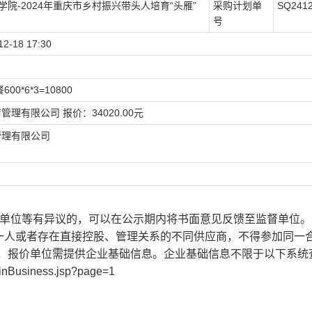
续教育学院-2024年重庆市乡村振兴带头人培育“头雁”
采购计划单
SQ241
号
12-18 17:30
600*6*3=10800
理有限公司 报价：34020.00元
管理有限公司
做单位等有异议的，可以在公示期内将书面意见反馈至监督单位。
同一人或者存在直接控股、管理关系的不同供应商，不得参加同一
业，报价单位需提供企业基础信息。企业基础信息不限于以下系统
mainBusiness.jsp?page=1