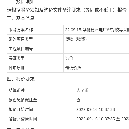
二、报价须知
请根据报价须知及询价文件备注要求（等同或不低于）报价
三、基本信息
采购方案名称
22.09.15-华能德州电厂密封胶等采
采购项目类型
货物（物资）
工程项目编号
寻源类型
询价
评审原则
最低价法
四、报价要求
结算币种
人民币
是否缴纳保证金
否
报价开始时间
2022-09-16 10:37:33
答疑／澄清时间
2022-09-16 10:37:35 至 202