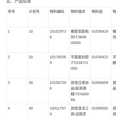
五、产品信息
序号
计划号
物料编码
物料描述
物料组
1
10
10102972
橡胶型胶粘
01030419
8
剂\TS808
\550G
2
20
10178205
平面密封胶
01030422
9
\TS1587\3
00G
3
30
10156720
其他日用杂
01090659
6
品\医用酒
精\75%500
ML
4
40
10011757
其他清洁工
01090655
9
具\洁厕灵