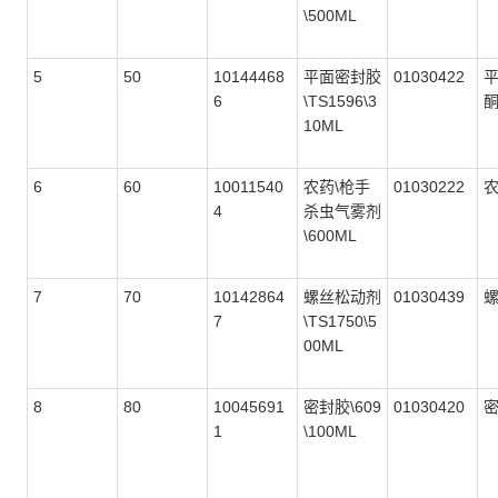
\500ML
5
50
10144468
平面密封胶
01030422
6
\TS1596\3
10ML
6
60
10011540
农药\枪手
01030222
4
杀虫气雾剂
\600ML
7
70
10142864
螺丝松动剂
01030439
7
\TS1750\5
00ML
8
80
10045691
密封胶\609
01030420
1
\100ML