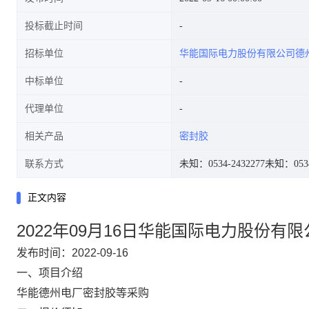
投标截止时间
招标单位
华能国际电力股份有限公司德
中标单位
代理单位
相关产品
密封胶
联系方式
未知：0534-2432277
未知：0534
正文内容
2022年09月16日华能国际电力股份有
发布时间：2022-09-16
一、项目介绍
华能德州电厂密封胶等采购