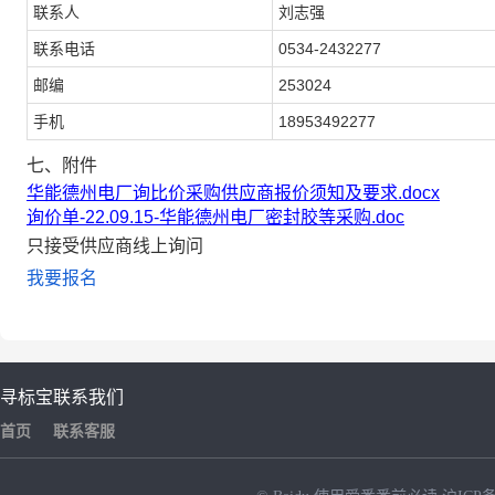
联系人
刘志强
联系电话
0534-2432277
邮编
253024
手机
18953492277
七、附件
华能德州电厂询比价采购供应商报价须知及要求.docx
询价单-22.09.15-华能德州电厂密封胶等采购.doc
只接受供应商线上询问
我要报名
寻标宝
联系我们
首页
联系客服