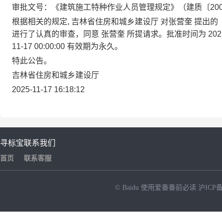
审批文号：《建筑施工特种作业人员管理规定》（建质〔200
根据相关的规定, 吉林省住房和城乡建设厅 对张营奎 提出
进行了认真的审查，同意 张营奎 所提请求。批准时间为
202
11-17 00:00:00
有效期为永久。
特此公告。
吉林省住房和城乡建设厅
2025-11-17 16:18:12
寻标宝
联系我们
首页
联系客服
© Baidu
使用爱番番前必读
沪ICP备
NEW
HOT