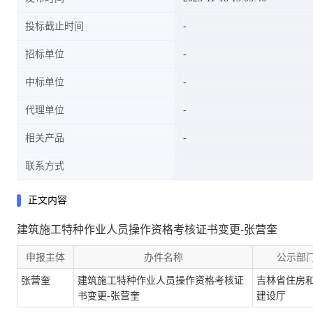
投标截止时间
招标单位
中标单位
代理单位
相关产品
联系方式
正文内容
建筑施工特种作业人员操作资格考核证书变更-张营奎
申报主体
办件名称
公示部
张营奎
建筑施工特种作业人员操作资格考核证
吉林省住房
书变更-张营奎
建设厅