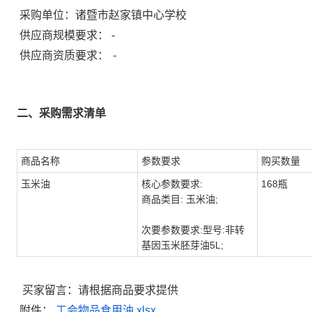
采购单位：
诸暨市赵家镇中心学校
供应商规模要求：
-
-
供应商资质要求：
二、采购需求清单
商品名称
参数要求
购买数量
玉米油
核心参数要求:
168瓶
商品类目: 玉米油;
次要参数要求:型号:非转
基因玉米胚芽油5L;
买家留言：请根据商品要求提供
附件：
工会物品食用油.xlsx