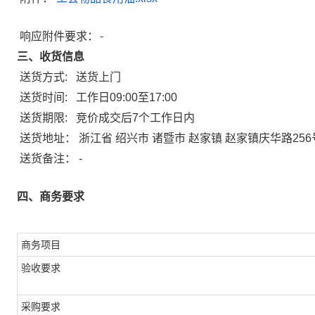
响应附件要求：-
三、收货信息
送货方式:
送货上门
送货时间:
工作日09:00至17:00
送货期限:
竞价成交后7个工作日内
送货地址：
浙江省 绍兴市 诸暨市 赵家镇 赵家镇庆华路256
送货备注：
-
四、商务要求
商务项目
验收要求
采购要求