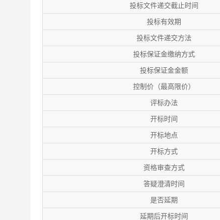
投标文件递交截止时间
投标有效期
投标文件递交方法
投标保证金缴纳方式
投标保证金金额
控制价（最高限价）
评标办法
开标时间
开标地点
开标方式
资格审查方式
答疑澄清时间
是否延期
延期后开标时间