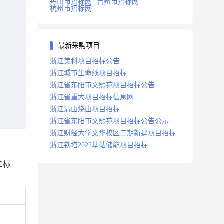
舟山市招标网
台州市招标网
杭州市招标网
最新采购项目
浙江美科项目招标公告
浙江城市生命线项目招标
浙江省东阳市文熙苑项目招标公告
浙江省重大项目招标信息网
浙江清山烧山项目招标
浙江省东阳市文熙苑项目招标公告公示
浙江财经大学文华校区二期新建项目招标
浙江铁塔2022基站储能项目招标
二标