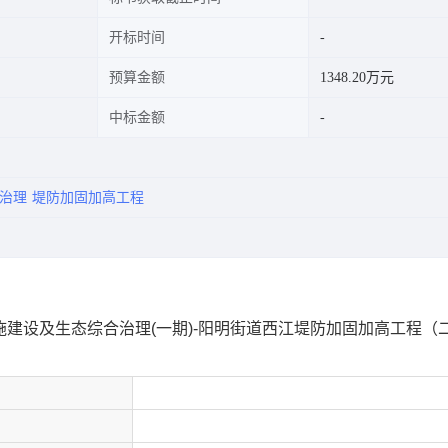
开标时间
预算金额
1348.20万元
中标金额
治理
堤防加固加高工程
水利基础设施建设及生态综合治理(一期)-阳明街道西江堤防加固加高工程（