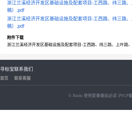
浙江兰溪经济开发区基础设施及配套项目-工西路、纬三路
稿）.pdf
浙江兰溪经济开发区基础设施及配套项目-工西路、纬三路
稿）.pdf
附件下载
浙江兰溪经济开发区基础设施及配套项目-工西路、纬三路、上叶路、
寻标宝
联系我们
首页
联系客服
© Baidu
使用爱番番前必读
沪ICP备
NEW
HOT