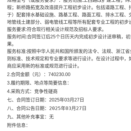
规格型号（或服务要求）：
服务范围:工西路改扩建工程；
程；新桥路拓宽及改造提升工程初步设计。包括道路工程、
于）配套排水基础设施、路基工程、路面工程、排水工程、
地管线土建部分、弱电管线工程等所有配套专业工程的初步
服务要求:符合现行相关设计规范及招标人要求。
服务时间:合同签订后25个日历天内完成初步设计送审稿，
果。
服务标准:按照中华人民共和国所颁发的法令、法规、浙江
则标准、技术规定和专业要求等进行设计。在设计过程中，
商应采用新的标准或规范进行设计。
2.合同金额（元）：
740230.00
3.履约期限、地点等简要信息：
4.采购方式：
竞争性磋商
七、合同签订日期：
2025年03月27日
2025年03月27日
八、合同公告日期：
九、其他补充事宜：
无
附件信息：