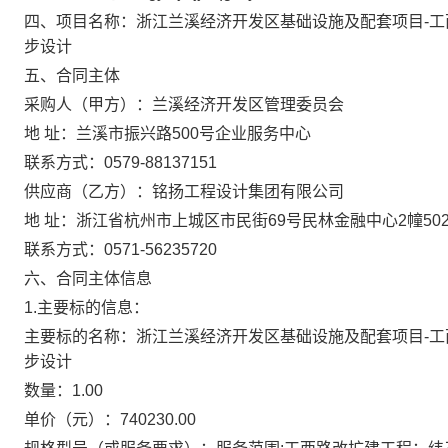
四、项目名称：
浙江兰溪经济开发区基础设施及配套项目-
步设计
五、合同主体
采购人（甲方）：
兰溪经济开发区管理委员会
地 址：
兰溪市振兴路500号企业服务中心
联系方式：
0579-88137151
供应商（乙方）：
铭扬工程设计集团有限公司
地 址：
浙江省杭州市上城区市民街69号民林金融中心2幢50
联系方式：
0571-56235720
六、合同主体信息
1.主要标的信息：
主要标的名称：
浙江兰溪经济开发区基础设施及配套项目-
步设计
数量：
1.00
单价（元）：
740230.00