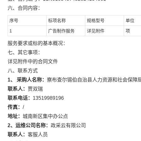
六、合同内容：
序号
标项名称
规格型号
单位
1
广告制作服务
详见附件
项
服务要求或标的基本概况：
七、其它事项：
详见附件中的合同文件
八、联系方式
1、 采购人名称：
察布查尔锡伯自治县人力资源和社会保障
联系人：
贾双瑞
联系电话：
13519989196
传真：
/
地址：
城南新区集中办公点
2、运维公司名称：
政采云有限公司
联系人：
客服人员