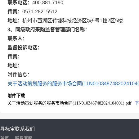
联系电话：
400-881-7190
传真：
0571-28215512
地址：
杭州市西湖区转塘科技经济区块9号1幢2区5楼
3、同级政府采购监督管理部门名称：
联系人：
监督投诉电话：
传真：
地址：
附件信息：
关于活动策划服务的服务市场合同(11N0103487482024104001
附件下载
关于活动策划服务的服务市场合同(11N0103487482024104001).pdf
下
寻标宝
联系我们
首页
联系客服