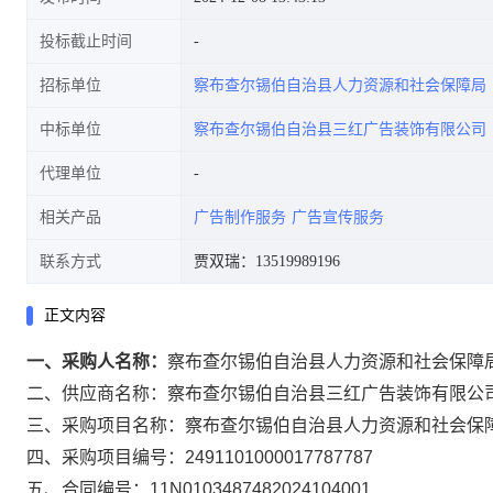
投标截止时间
招标单位
察布查尔锡伯自治县人力资源和社会保障局
中标单位
察布查尔锡伯自治县三红广告装饰有限公司
代理单位
相关产品
广告制作服务
广告宣传服务
联系方式
贾双瑞：13519989196
正文内容
一、采购人名称：
察布查尔锡伯自治县人力资源和社会保障
二、供应商名称：
察布查尔锡伯自治县三红广告装饰有限公
三、采购项目名称：
察布查尔锡伯自治县人力资源和社会保
四、采购项目编号：
2491101000017787787
五、合同编号：
11N0103487482024104001