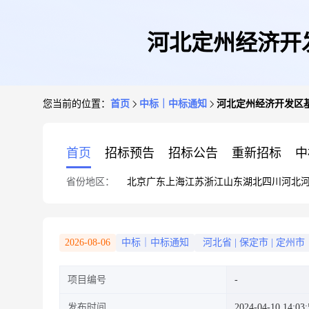
河北定州经济开
您当前的位置：
首页
中标｜中标通知
河北定州经济开发区基
首页
招标预告
招标公告
重新招标
中
省份地区：
北京
广东
上海
江苏
浙江
山东
湖北
四川
河北
2026-08-06
中标｜中标通知
河北省
|
保定市
|
定州市
项目编号
发布时间
2024-04-10 14:03: