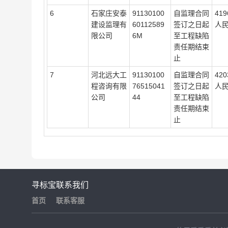
6
石家庄安泰
91130100
自监理合同
41
建设监理有
60112589
签订之日起
人
限公司
6M
至工程缺陷
责任期结束
止
7
河北远大工
91130100
自监理合同
42
程咨询有限
76515041
签订之日起
人
公司
44
至工程缺陷
责任期结束
止
寻标宝
联系我们
首页
联系客服