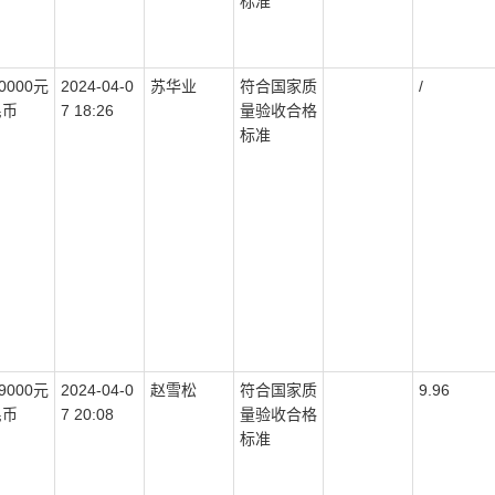
标准
10000元
2024-04-0
苏华业
符合国家质
/
民币
7 18:26
量验收合格
标准
79000元
2024-04-0
赵雪松
符合国家质
9.96
民币
7 20:08
量验收合格
标准