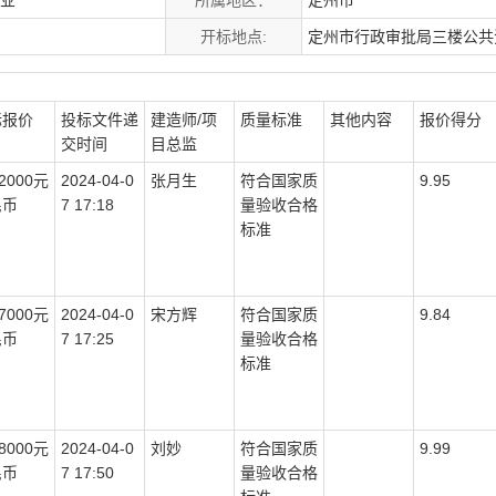
务业
所属地区：
定州市
开标地点:
定州市行政审批局三楼公共
标报价
投标文件递
建造师/项
质量标准
其他内容
报价得分
交时间
目总监
72000元
2024-04-0
张月生
符合国家质
9.95
民币
7 17:18
量验收合格
标准
27000元
2024-04-0
宋方辉
符合国家质
9.84
民币
7 17:25
量验收合格
标准
88000元
2024-04-0
刘妙
符合国家质
9.99
民币
7 17:50
量验收合格