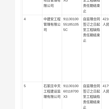
项目管理有
XU
至工程缺陷
限公司
责任期结束
止
4
中建安工程
91130100
自监理合同
42
管理有限公
55185105
签订之日起
人
司
5C
至工程缺陷
责任期结束
止
5
石家庄中天
91130100
自监理合同
41
工程建设监
60118700
签订之日起
人
理有限公司
X3
至工程缺陷
责任期结束
止