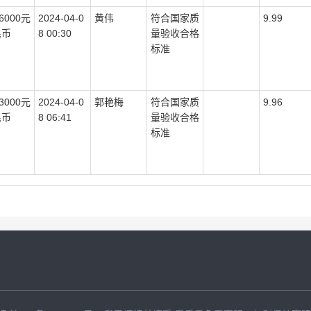
96000元
2024-04-0
黄伟
符合国家质
9.99
民币
8 00:30
量验收合格
标准
03000元
2024-04-0
郭艳梅
符合国家质
9.96
民币
8 06:41
量验收合格
标准