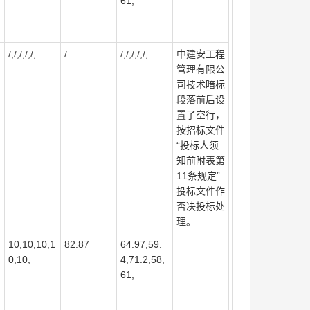
61,
/,/,/,/,/,
/
/,/,/,/,/,
中建安工程
管理有限公
司技术暗标
段落前后设
置了空行，
按招标文件
“投标人须
知前附表第
11条规定”
投标文件作
否决投标处
理。
10,10,10,1
82.87
64.97,59.
0,10,
4,71.2,58,
61,