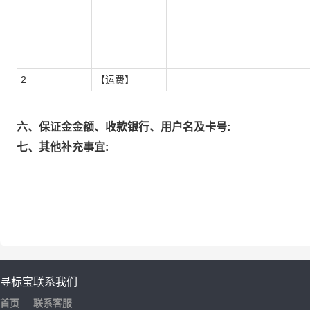
2
【运费】
六、保证金金额、收款银行、用户名及卡号:
七、其他补充事宜:
寻标宝
联系我们
首页
联系客服