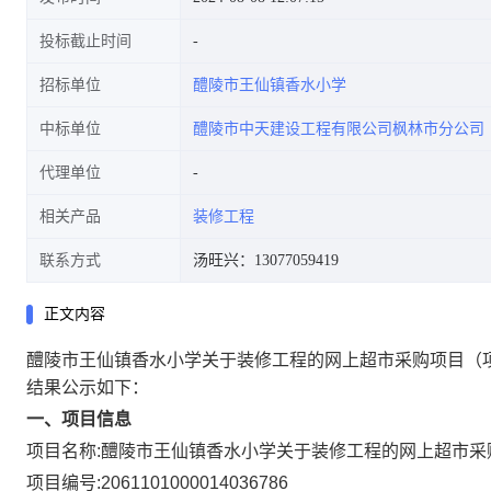
投标截止时间
招标单位
醴陵市王仙镇香水小学
中标单位
醴陵市中天建设工程有限公司枫林市分公司
代理单位
相关产品
装修工程
联系方式
汤旺兴：13077059419
正文内容
醴陵市王仙镇香水小学关于装修工程的网上超市采购项目
（
结果公示如下：
一、项目信息
项目名称:
醴陵市王仙镇香水小学关于装修工程的网上超市采
项目编号:
2061101000014036786