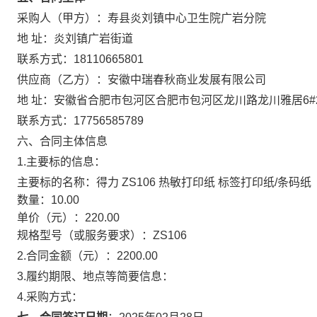
采购人（甲方）：
寿县炎刘镇中心卫生院广岩分院
地 址：
炎刘镇广岩街道
联系方式：
18110665801
供应商（乙方）：
安徽中瑞春秋商业发展有限公司
地 址：
安徽省合肥市包河区合肥市包河区龙川路龙川雅居6#2
联系方式：
17756585789
六、合同主体信息
1.主要标的信息：
主要标的名称：
得力 ZS106 热敏打印纸 标签打印纸/条码纸
数量：
10.00
单价（元）：
220.00
规格型号（或服务要求）：
ZS106
2.合同金额（元）：
2200.00
3.履约期限、地点等简要信息：
4.采购方式：