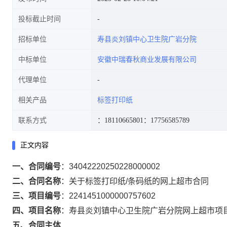
投标截止时间
招标单位
寿县炎刘镇中心卫生院广岩分院
中标单位
安徽中瑞春秋商业发展有限公司
代理单位
相关产品
标签打印纸
联系方式
：18110665801
：17756585789
正文内容
一、合同编号
：
34042220250228000002
二、合同名称
：
关于标签打印纸/条码纸的网上超市合同
三、项目编号
：
2241451000000757602
四、项目名称
：
寿县炎刘镇中心卫生院广岩分院网上超市项
五、合同主体