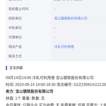
投标截止时间
招标单位
宝山钢铁股份有限公司
中标单位
代理单位
相关产品
冷轧可利用卷
联系方式
正文内容
09月14日14:00 冷轧可利用卷 宝山钢铁股份有限公司
时间: 2023-09-14 14:00-16:30
场次编号: GZZ230914111120
卖方: 宝山钢铁股份有限公司
拼盘: 1个
重量:
数量: 无
会员属性: 只限企业
买方收费: 无
年费套餐: 适用
开票方: 