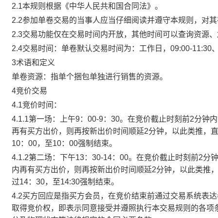
2.1本规则根据《中华人民共和国合同法》。
2.2参加单卷交易的当事人应当仔细阅读并遵守本规则，对
2.3交易功能仅在交易时间内开放，其他时间可以查询资源
2.4交易时间：单卷默认交易时间为：工作日，09:00-11:30、
3术语和定义
单卷资源：指单个捆包单独进行销售的资源。
4竞价交易
4.1竞价时间：
4.1.1第一场：上午9：00-9：30。在竞价截止时刻前2
再有买方出价，则再按新出价时间顺延2分钟，以此类推，
10：00，至10：00强制结束。
4.1.2第二场：下午13：30-14：00。在竞价截止时刻
内再有买方出价，则再按新出价时间顺延2分钟，以此类推
过14：30，至14:30强制结束。
4.2买方回应是指买方会员，在竞价结束前通过交易系统表
取得竞价权，即表示同意接受并遵照执行本交易规则的各项