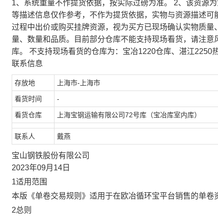
1、系统重量不作提货依据，按实际过磅为准。 2、该资源
等描述信息仅作参考，不作为提货依据，实物与资源描述可
过程中出价或购买挂牌资源，视为买方已现场确认实物质量
量、数量和品质。目前部分仓库不能支持现场看货，请注意
库。 不支持现场看货的仓库为：宝冶1220仓库、湛江2250
联系信息
存放地
上海市-上海市
看货时间
-
看货仓库
上海宝钢运输有限公司72号库（宝冶库室内库）
联系人
戴燕
宝山钢铁股份有限公司
2023年09月14日
1适用范围
本版《单卷交易规则》适用于在欧冶循环宝平台销售的单卷
2总则