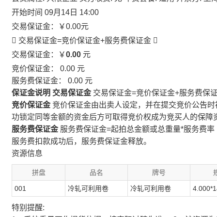
开始时间
09月14日 14:00
交易保证金：
￥0.00
元
 交易保证金=竞价保证金+服务费保证金

交易保证金：￥
0.00
元
竞价保证金：
0.00
元
服务费保证金：
0.00
元
保证金说明
交易保证金
交易保证金=竞价保证金+服务费保
竞价保证金
竞价保证金由出卖人设定，并在提交竞价公告时
功锁定同等金额的资金后方可取得竞价权成为竞买人的保障
服务费保证金
服务费保证金=起拍总金额或总重量*服务费率
服务费扣款成功后，服务费保证金释放。
资源信息
拼盘
品名
牌号
001
冷轧可利用卷
冷轧可利用卷
4.000*
特别提醒: