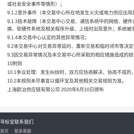
或社会安全事件等情形）；
9.1.2意外事件（本交易中心所在地发生火灾或电力供应出
9.1.3技术故障（本交易中心交易、通信系统中的网络、
换、软硬件系统及相关程序升级、上线时出现意外；系统被
9.1.4本交易中心认定的其他异常情况；
9.2本交易中心对交易异常延时、重新交易和临时闭市等决
9.3因交易异常情况及本交易中心所采取的相应措施造成的
10附则
10.1争议处理：发生纠纷时，双方应协商解决，协商不成
10.2本规则未尽事宜以循环宝及其他相关交易规则为准。
上海欧冶供应链有限公司 2020年6月10日颁布
寻标宝
联系我们
首页
联系客服