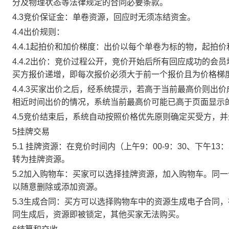
分及物理状态等法律规定的合同必要条款。
4.3竞价保证金：单卷资源，回应时无须冻结资金。
4.4出价规则：
4.4.1起拍价和加价梯度：出价以每个单卷为标的物，起拍
4.4.2出价：竞价过程公开，竞价开始后所有回应成功的
买方报价递增，即每次报价必须大于前一个报价且为价格梯
4.4.3买家出价之后，经系统提示，若高于当前最高价则
相近时间出价的情况，系统当前最高价可能已高于页面显示
4.5竞价结束后，系统自动按照价格优先原则确定买受方，
5挂牌交易
5.1 挂牌资源：在竞价时间内（上午9：00-9：30、下午1
转为挂牌资源。
5.2加入购物车：买家可以选择挂牌资源，加入购物车。同
以随意删除或添加资源。
5.3生成合同：买方可以选择购物车中的资源生成电子合同
同生成后，资源即被锁定，其他买家无法购买。