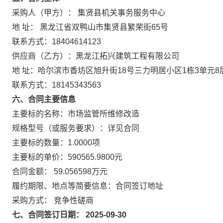
采购人（甲方）： 集贤县机关事务服务中心
地 址： 黑龙江省双鸭山市集贤县繁荣街65号
联系方式：18404614123
供应商（乙方）：黑龙江拓兴建筑工程有限公司
地 址：哈尔滨市香坊区旭升街18号三力明居小区1栋3单元8
联系方式：18145343563
六、合同主要信息
主要标的名称：市场监管所维修改造
规格型号（或服务要求）：详见合同
主要标的数量：1.0000项
主要标的单价：590565.9800元
合同金额： 59.056598万元
履约期限、地点等简要信息：合同签订地址
采购方式： 竞争性磋商
七、合同签订日期： 2025-09-30