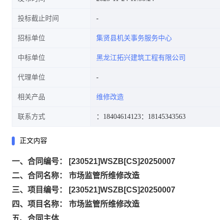
投标截止时间
招标单位
集贤县机关事务服务中心
中标单位
黑龙江拓兴建筑工程有限公司
代理单位
相关产品
维修改造
联系方式
：18404614123
：18145343563
正文内容
一、合同编号： [230521]WSZB[CS]20250007
二、合同名称： 市场监管所维修改造
三、项目编号： [230521]WSZB[CS]20250007
四、项目名称： 市场监管所维修改造
五、合同主体