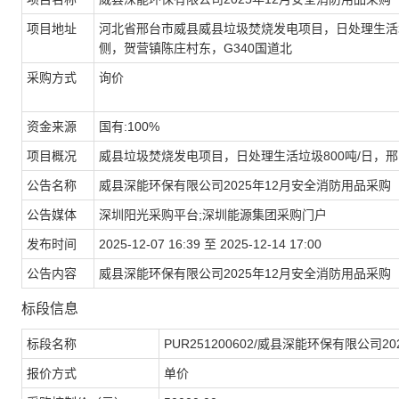
项目地址
河北省邢台市威县威县垃圾焚烧发电项目，日处理生活垃
侧，贺营镇陈庄村东，G340国道北
采购方式
询价
资金来源
国有:100%
项目概况
威县垃圾焚烧发电项目，日处理生活垃圾800吨/日，
公告名称
威县深能环保有限公司2025年12月安全消防用品采购
公告媒体
深圳阳光采购平台;深圳能源集团采购门户
发布时间
2025-12-07 16:39 至 2025-12-14 17:00
公告内容
威县深能环保有限公司2025年12月安全消防用品采购
标段信息
标段名称
PUR251200602/威县深能环保有限公司
报价方式
单价