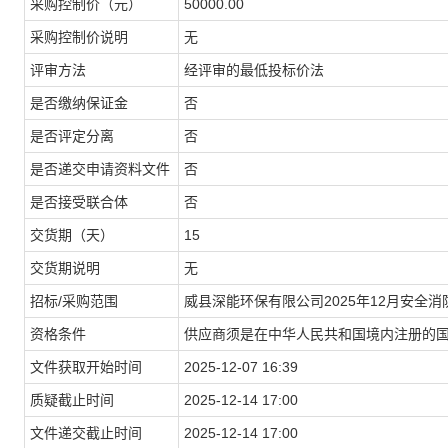
采购控制价（元）
50000.00
采购控制价说明
无
评审方法
经评审的最低投标价法
是否缴纳保证金
否
是否评定分离
否
是否递交申请资料文件
否
是否接受联合体
否
交货期（天）
15
交货期说明
无
招标/采购范围
威县深能环保有限公司2025年12月安全
资格条件
供应商须是在中华人民共和国境内注册的
文件获取开始时间
2025-12-07 16:39
质疑截止时间
2025-12-14 17:00
文件递交截止时间
2025-12-14 17:00