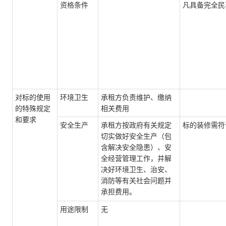
资格条件
凡具备完全民
对标的使用
环境卫生
承租方负责维护、缴纳
的特殊规定
相关费用
和要求
安全生产
承租方按政府有关规定
标的装修需符
切实做好安全生产（包
含解决安全隐患）、安
全经营管理工作，并解
决好环境卫生、治安、
消防等有关社会问题并
承担费用。
用途限制
无