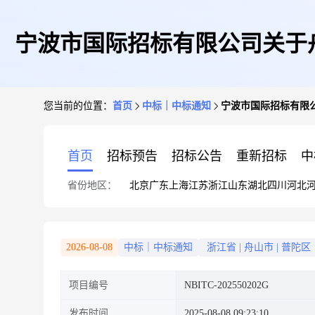
宁波市国际招标有限公司关于
您当前的位置：
首页
中标｜中标通知
宁波市国际招标有限
首页
招标预告
招标公告
重新招标
中
省份地区：
北京
广东
上海
江苏
浙江
山东
湖北
四川
河北
2026-08-08
中标｜中标通知
浙江省
|
舟山市
|
普陀区
项目编号
NBITC-202550202G
发布时间
2025-08-08 09:23:10