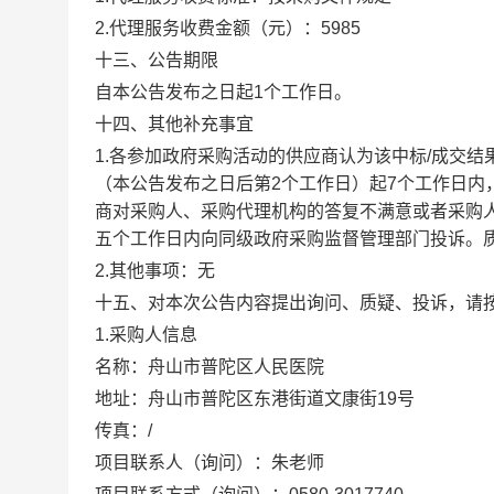
2.代理服务收费金额（元）：
5985
十三、公告期限
自本公告发布之日起1个工作日。
十四、其他补充事宜
1.各参加政府采购活动的供应商认为该中标/成交
（本公告发布之日后第2个工作日）起7个工作日
商对采购人、采购代理机构的答复不满意或者采购
五个工作日内向同级政府采购监督管理部门投诉。
2.其他事项：
无
十五、对本次公告内容提出询问、质疑、投诉，请
1.采购人信息
名称：
舟山市普陀区人民医院
地址：
舟山市普陀区东港街道文康街19号
传真：
/
项目联系人（询问）：
朱老师