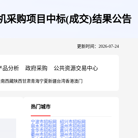
采购项目中标(成交)结果公告
更新时间：2026-07-24
产品分析
政府采购
公共资源交易中心
云南
西藏
陕西
甘肃
青海
宁夏
新疆
台湾
香港
澳门
热门城市
宁波市招标网
绍兴市招标网
丽水市招标网
温州市招标网
金华市招标网
嘉兴市招标网
衢州市招标网
湖州市招标网