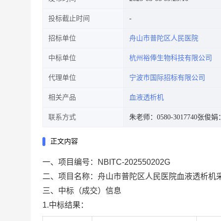
投标截止时间
招标单位
舟山市普陀区人民医院
中标单位
杭州裕俸生物科技有限公司
代理单位
宁波市国际招标有限公司
相关产品
血液透析机
联系方式
朱老师：0580-3017740
张俊娟：0
正文内容
一、项目编号：
NBITC-202550202G
二、项目名称：
舟山市普陀区人民医院血液透析机
三、中标（成交）信息
1.中标结果：