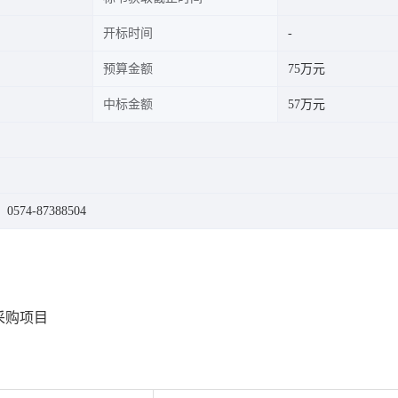
开标时间
预算金额
75万元
中标金额
57万元
574-87388504
采购项目