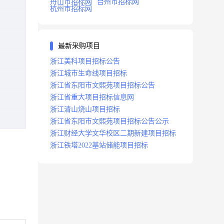
舟山市招标网
台州市招标网
杭州市招标网
最新采购项目
浙江美科项目招标公告
浙江城市生命线项目招标
浙江省东阳市文熙苑项目招标公告
浙江省重大项目招标信息网
浙江清山烧山项目招标
浙江省东阳市文熙苑项目招标公告公示
浙江财经大学文华校区二期新建项目招标
浙江铁塔2022基站储能项目招标