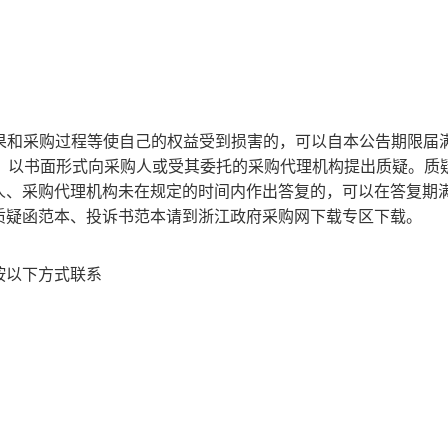
结果和采购过程等使自己的权益受到损害的，可以自本公告期限届
内，以书面形式向采购人或受其委托的采购代理机构提出质疑。质
人、采购代理机构未在规定的时间内作出答复的，可以在答复期
质疑函范本、投诉书范本请到浙江政府采购网下载专区下载。
按以下方式联系