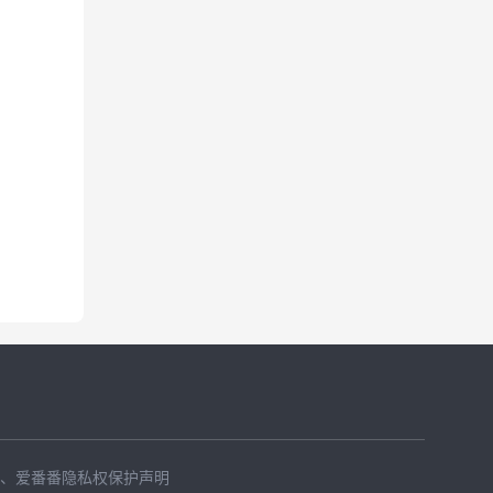
、
爱番番隐私权保护声明