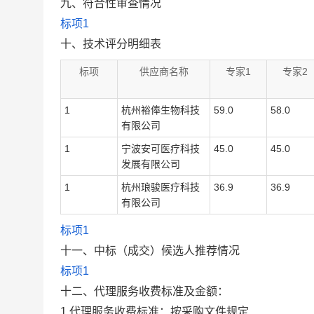
九、符合性审查情况
标项1
十、技术评分明细表
标项
供应商名称
专家1
专家2
1
杭州裕俸生物科技
59.0
58.0
有限公司
1
宁波安可医疗科技
45.0
45.0
发展有限公司
1
杭州琅骏医疗科技
36.9
36.9
有限公司
标项1
十一、中标（成交）候选人推荐情况
标项1
十二、代理服务收费标准及金额：
1.代理服务收费标准：
按采购文件规定