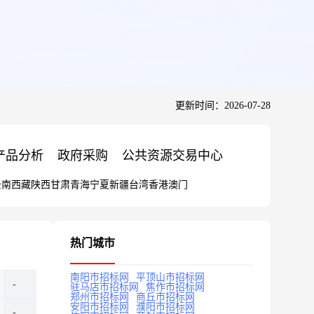
更新时间：2026-07-28
产品分析
政府采购
公共资源交易中心
云南
西藏
陕西
甘肃
青海
宁夏
新疆
台湾
香港
澳门
热门城市
南阳市招标网
平顶山市招标网
驻马店市招标网
焦作市招标网
郑州市招标网
商丘市招标网
安阳市招标网
濮阳市招标网