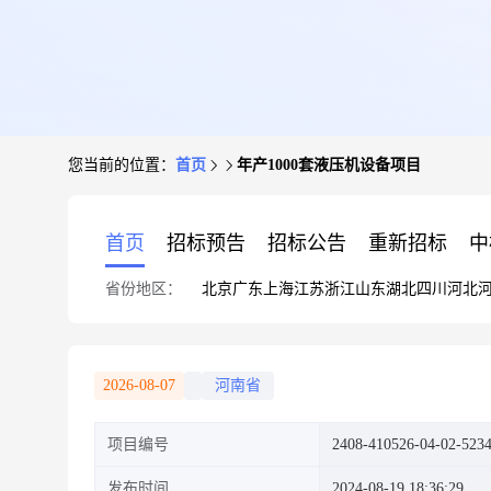
您当前的位置：
首页
年产1000套液压机设备项目
首页
招标预告
招标公告
重新招标
中
省份地区：
北京
广东
上海
江苏
浙江
山东
湖北
四川
河北
2026-08-07
河南省
项目编号
2408-410526-04-02-523
发布时间
2024-08-19 18:36:29