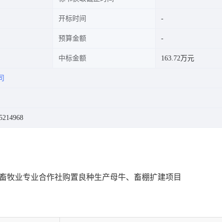
开标时间
预算金额
中标金额
163.72万元
司
214968
种畜牧业专业合作社购置良种生产母牛、畜棚扩建项目