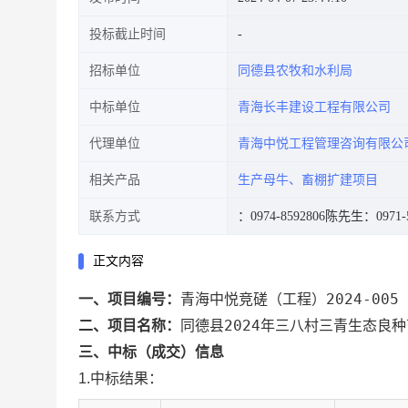
投标截止时间
招标单位
同德县农牧和水利局
中标单位
青海长丰建设工程有限公司
代理单位
青海中悦工程管理咨询有限公
相关产品
生产母牛、畜棚扩建项目
联系方式
：0974-8592806
陈先生：0971-5
正文内容
青海中悦竞磋（工程）2024-005
一、项目编号：
同德县2024年三八村三青生态良
二、项目名称：
三、中标（成交）信息
1.中标结果：