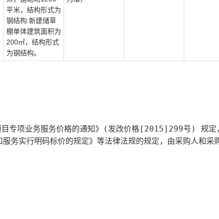
目
平米，结构形式为
钢结构:新建储草
棚单体建筑面积为
200㎡，结构形式
为钢结构。
专项业务服务价格的通知》(发改价格[2015]299号) 规定
和服务实行明码标价的规定》等法律法规的规定，由采购人和采