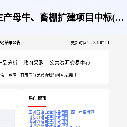
生产母牛、畜棚扩建项目中标(成
交)结果公告
更新时间：2026-07-21
产品分析
政府采购
公共资源交易中心
云南
西藏
陕西
甘肃
青海
宁夏
新疆
台湾
香港
澳门
热门城市
玉树藏族自治州招标网
西宁市招标网
海北藏族自治州招标网
果洛藏族自治州招标网
海南藏族自治州招标网