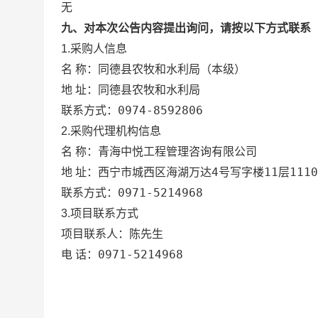
无
九、对本次公告内容提出询问，请按以下方式联系
1.采购人信息
同德县农牧和水利局（本级）
名 称：
同德县农牧和水利局
地 址：
0974-8592806
联系方式：
2.采购代理机构信息
青海中悦工程管理咨询有限公司
名 称：
西宁市城西区海湖万达4号写字楼11层1110
地 址：
0971-5214968
联系方式：
3.项目联系方式
陈先生
项目联系人：
0971-5214968
电 话：