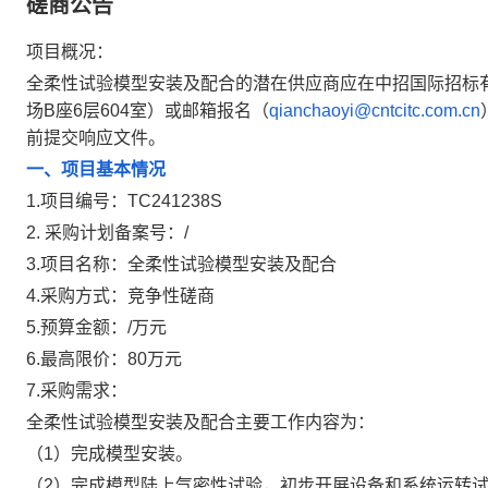
磋商公告
项目概况：
全柔性试验模型安装及配合的潜在供应商应在中招国际招标
场B座6层604室）或邮箱报名（
qianchaoyi@cntcitc.com.cn
前提交响应文件。
一、项目基本情况
1.项目编号：TC241238S
2. 采购计划备案号：/
3.项目名称：全柔性试验模型安装及配合
4.采购方式：竞争性磋商
5.预算金额：/万元
6.最高限价：80万元
7.采购需求：
全柔性试验模型安装及配合主要工作内容为：
（1）完成模型安装。
（2）完成模型陆上气密性试验，初步开展设备和系统运转