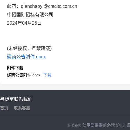
邮箱：qianchaoyi@cntcitc.com.cn
中招国际招标有限公司
2024年04月25日
(未经授权，严禁转载)
磋商公告附件.docx
附件下载
磋商公告附件.docx
下载
寻标宝
联系我们
首页
联系客服
© Baidu
使用爱番番前必读
沪ICP备