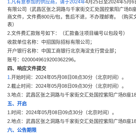
1.凡有意参加的供应商，请于2024年
4月25日至2024年
有限公司（武昌区张之洞路与千家街交汇处国控紫阳广场B座6层604）
商文件，文件费800元/包，售后不退，不办理邮寄。（购买
表）
2.文件费汇款账号如下：（汇款备注项目编号以包段号）
收款单位名称：中招国际招标有限公司；
开户银行名称：中国工商银行北京海淀支行营业部；
账号：0200049619200362296。
四、响应文件提交
1
.开始时间：2024年05月08日08点30分（北京时间）。
2.截止时间：2024年05月08日09点30分（北京时间）。
3.地点：武昌区张之洞路与千家街交汇处国控紫阳广场B座1
五、开启
1.时间：2024年05月08日09点30分（北京时间）。
2.地点：武昌区张之洞路与千家街交汇处国控紫阳广场B座1
六、公告期限