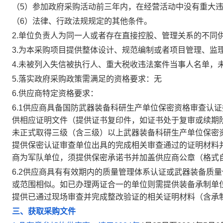
（5）参加政府采购活动前三年内，在经营活动中没有重大
（6）法律、行政法规规定的其他条件。
2.单位负责人为同一人或者存在直接控股、管理关系的不同
3.为本采购项目提供整体设计、规范编制或者项目管理、监
4.未被列入失信被执行人、重大税收违法案件当事人名单，
5.落实政府采购政策需满足的资格要求：无
6.供应商特定资格要求：
6.1供应商具备国防武器装备科研生产单位保密资格审查认
供相应证明文件（提供证书复印件，如证书处于复审或续期
未正式取得三级（含三级）以上武器装备科研生产单位保密
提供保密认证审查单位出具的完成相关审查通过的证明材料
商为军队单位，须提供保密承诺书并加盖供应商公章（格式
6.2供应商具有有效期内的质量管理体系认证或武器装备质
或范围相似。如已办理两证合一的单位则需提供装备承制单
提供已通过现场审查并完成整改验证的相关证明材料（含承
三、获取采购文件