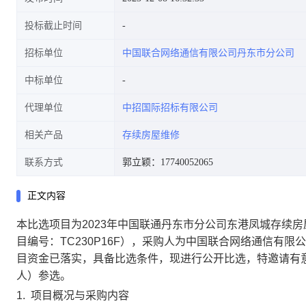
投标截止时间
招标单位
中国联合网络通信有限公司丹东市分公司
中标单位
代理单位
中招国际招标有限公司
相关产品
存续房屋维修
联系方式
郭立颖：17740052065
正文内容
本比选项目为
2023年中国联通丹东市分
公司东港凤城存续房
目编号：
TC230P16F
）
，采购人为
中国联合网络通信有限公
目资金已落实，具备比选条件，现进行公开比选，特邀请有
人）参选。
1.
项目概况与采购内容