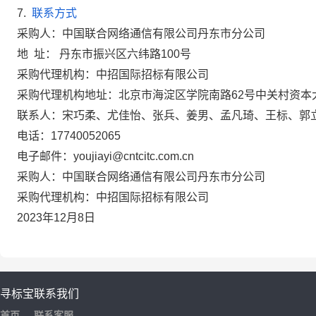
7.
联系方式
采
购人：中国联合网络通信有限公司丹东市分公司
地 址： 丹东市振兴区六纬路100号
采购代理机构：中招国际招标有限公司
采购代理机构地址：北京市海淀区学院南路62号中关村资本大
联系人：宋巧柔
、
尤佳怡、张兵、姜男、孟凡琦、王标、郭
电话：17740052065
电子邮件：youjiayi@cntcitc.com.cn
采购人：
中国联合网络通信有限
公司丹东市分公司
采购代理
机构
：
中招国际招标有限公司
2023年
12
月
8
日
寻标宝
联系我们
首页
联系客服