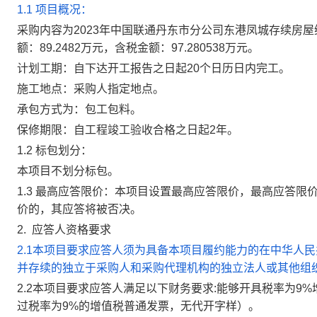
1.1 项目概况：
采购内容为
2023年中国联通丹东市分公司东港凤城存续房
额
：
89.2482万元
，含税金额：
97.280538万元
。
计划工期：自下达开工报告之日起20个日历日内完工。
施工地点：采购人指定地点。
承包方式为：包工包料。
保修期限：自工程竣工验收合格之日起2年。
1.2 标包划分：
本项目不划分标包。
1.
3
最高应答限价：
本项目设置最高应答限价，最高应答限
价的，其应答将被否决。
2.
应答人资格要求
2.1本项目要求应答人须为具备本项目履约能力的在中华人
并存续的独立于采购人和采购代理机构的独立法人或其他组
2.2
本项目要求应答人满足以下财务要求:能够开具税率为9
过税率为9%的增值税普通发票，无代开字样）
。