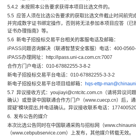
5.4.2
未按照本公告要求获得本项目比选文件的。
5.5
应答人须在比选公告要求的获取比选文件截止时间前完成
并完成数字证书绑定操作，否则将无法参加本项目应答（已购
证书办理指南》等。
5.6
新电子招投标交易平台相关的客服电话及邮箱：
iPASS问题咨询解决（联通智慧安全客服）电话：400-0560-
iPASS办理网址：http://ipass.uni-ca.com.cn:7007
合作方门户电话：010-67882255-3-8-2
新电子招投标交易平台电话：010-67882255-3-3-2
新电子招投标交易平台项目组邮箱：
hqs-ettp-man@chinaun
5.7
异议接收方式：youjiayi@cntcitc.com.cn（
确认）或登录中国联通合作方门户（www.cuecp.cn）
提疑”模块提出,并电话确认。异议接收联系电话：177400520
6.
发布公告的媒介
本次比选公告同时在中国联通采购与招标网（www.chinaunic
（www.cebpubservice.com）上发布，其他媒介转载无效。