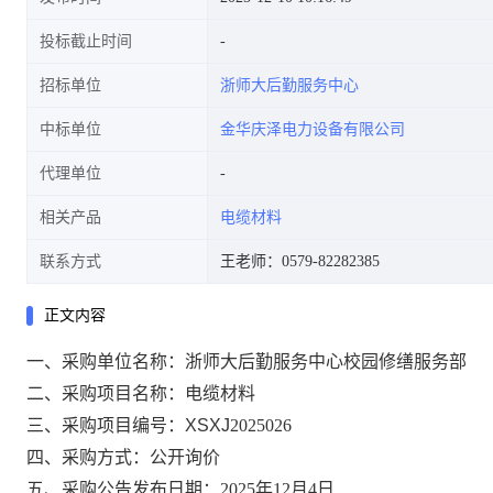
投标截止时间
招标单位
浙师大后勤服务中心
中标单位
金华庆泽电力设备有限公司
代理单位
相关产品
电缆材料
联系方式
王老师：0579-82282385
正文内容
一、采购单位名称：浙师大后勤服务中心校园修缮服务部
二、采购项目名称：
电缆
材料
三、采购项目编号：
XSXJ
202
5026
四、采购方式：公开询价
五、采购公告发布日期：
202
5
年
12
月
4
日