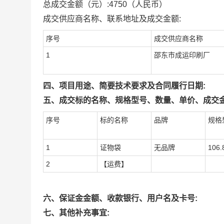
总成交金额（元）:
4750
（人民币）
成交供应商名称、联系地址及成交金额:
序号
成交供应商名称
1
邵东市成运印刷厂
四、项目用途、简要技术要求及合同履行日期:
五、成交标的名称、规格型号、数量、单价、成交金
序号
标的名称
品牌
规格
1
证物袋
无品牌
106.
2
【运费】
六、保证金金额、收款银行、用户名及卡号:
七、其他补充事宜: