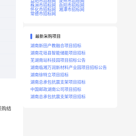
益阳市招标网
永州市招标网
株洲市招标网
岳阳市招标网
怀化市招标网
湘潭市招标网
常德市招标网
最新采购项目
湖南新田产教融合项目招标
湖南花垣县智能储能项目招标
芜湖南站科技园项目招标公告
湖南临湘万润新材料产业园项目招标公告
湖南徐特立项目招标
湖南总承包抗震支架项目招标
中国邮政湖南公司项目招标
湖南总承包抗震支架项目招标
采购结