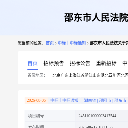
邵东市人民法院
您当前的位置：
首页
中标｜中标通知
邵东市人民法院关于
首页
招标预告
招标公告
重新招标
中
省份地区：
北京
广东
上海
江苏
浙江
山东
湖北
四川
河北
2026-08-06
中标｜中标通知
湖南省
|
邵阳市
|
邵东市
项目编号
2451101000003417544
发布时间
2023-06-17 10:11:53