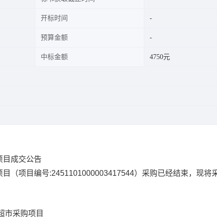
开标时间
预算金额
中标金额
4750元
项目成交公告
项目
（项目编号:
2451101000003417544
）采购已经结束，现将
超市采购项目