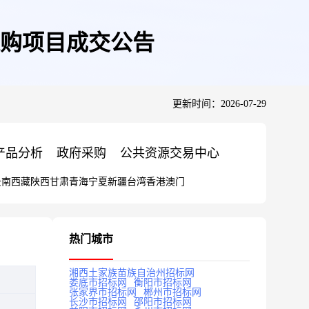
购项目成交公告
更新时间：2026-07-29
产品分析
政府采购
公共资源交易中心
云南
西藏
陕西
甘肃
青海
宁夏
新疆
台湾
香港
澳门
热门城市
湘西土家族苗族自治州招标网
娄底市招标网
衡阳市招标网
张家界市招标网
郴州市招标网
长沙市招标网
邵阳市招标网