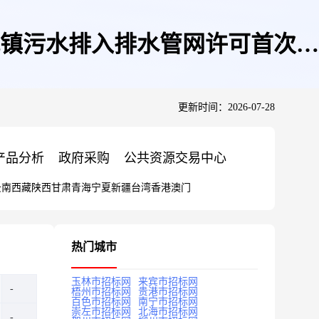
镇污水排入排水管网许可首次申
更新时间：2026-07-28
产品分析
政府采购
公共资源交易中心
云南
西藏
陕西
甘肃
青海
宁夏
新疆
台湾
香港
澳门
热门城市
玉林市招标网
来宾市招标网
梧州市招标网
贵港市招标网
百色市招标网
南宁市招标网
崇左市招标网
北海市招标网