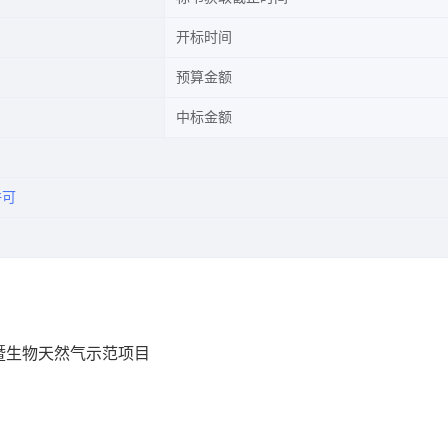
开标时间
预算金额
中标金额
许可
暨生物天然气示范项目