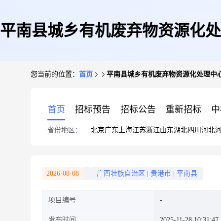
平南县城乡有机废弃物资源化处
您当前的位置：
首页
平南县城乡有机废弃物资源化处理中
首页
招标预告
招标公告
重新招标
中
省份地区：
北京
广东
上海
江苏
浙江
山东
湖北
四川
河北
2026-08-08
广西壮族自治区
|
贵港市
|
平南县
项目编号
发布时间
2025-11-28 10:31:47