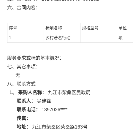
六、合同内容：
序号
标项名称
规格型号
单位
1
乡村著名行动
项
服务要求或标的基本概况：
七、其它事项：
无
八、联系方式
1、 采购人名称：
九江市柴桑区民政局
联系人：
吴建锋
联系电话：
1397026****
传真：
地址：
九江市柴桑区柴桑路163号