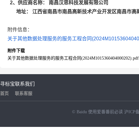
南昌汉思科技发展有限公司
2
、供应商名称：
江西省南昌市南昌高新技术产业开发区南昌市高新
地址：
附件信息：
关于其他数据处理服务的服务工程合同(2024M10153604040002
附件下载
关于其他数据处理服务的服务工程合同(2024M1015360404000202).pdf
寻标宝
联系我们
首页
联系客服
© Baidu
使用爱番番前必读
沪ICP备
NEW
HOT