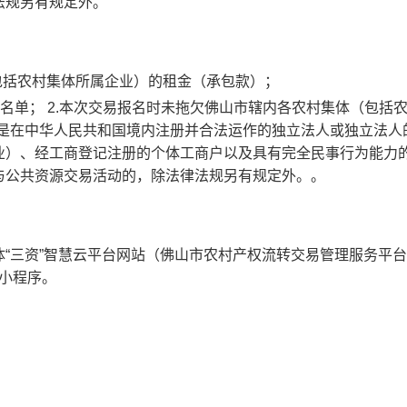
法规另有规定外。
包括农村集体所属企业）的租金（承包款）；
示名单； 2.本次交易报名时未拖欠佛山市辖内各农村集体（包括
必须是在中华人民共和国境内注册并合法运作的独立法人或独立法人
业）、经工商登记注册的个体工商户以及具有完全民事行为能力
与公共资源交易活动的，除法律法规另有规定外。。
“三资”智慧云平台网站（佛山市农村产权流转交易管理服务平
”微信小程序。