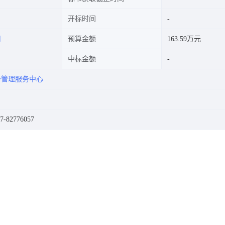
开标时间
司
预算金额
163.59万元
中标金额
务管理服务中心
82776057