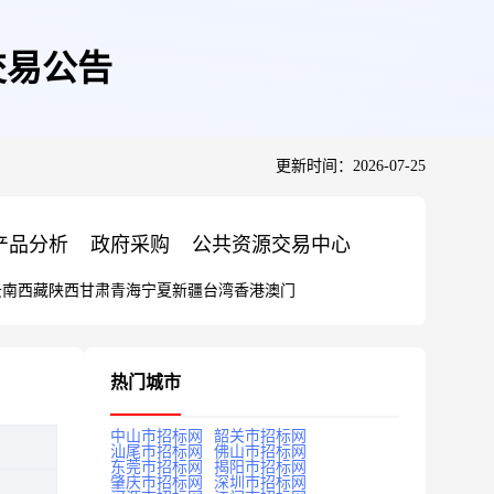
交易公告
更新时间：2026-07-25
产品分析
政府采购
公共资源交易中心
云南
西藏
陕西
甘肃
青海
宁夏
新疆
台湾
香港
澳门
热门城市
中山市招标网
韶关市招标网
汕尾市招标网
佛山市招标网
东莞市招标网
揭阳市招标网
肇庆市招标网
深圳市招标网