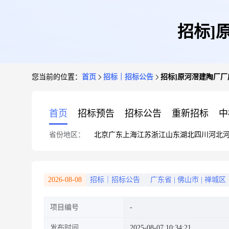
招标]
您当前的位置：
首页
招标｜招标公告
招标]原河滘建陶厂
首页
招标预告
招标公告
重新招标
中
省份地区：
北京
广东
上海
江苏
浙江
山东
湖北
四川
河北
2026-08-08
招标｜招标公告
广东省
|
佛山市
|
禅城区
项目编号
发布时间
2025-08-07 10:34:21