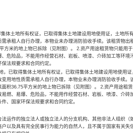
得集体土地所有权证，已取得集体土地建设用地使用证，土地所
质需承租人自行办理，本物业未办理消防验收手续。该租赁物出
5平方米的地上物已拆除（见附图）。 2.资产用途租赁物只能用
爆、危险品，不能用作经营石材、岩板、喷漆、介砖加工等环境
环保法规要求和合同约定。
用地，已取得集体土地所有权证，已取得集体土地建设用地使用证
改变用地性质需承租人自行办理，本物业未办理消防验收手续。
积36.75平方米的地上物已拆除（见附图）。 2.资产用途租
放易燃、易爆、危险品，不能用作经营石材、岩板、喷漆、介砖
条件、国家环保法规要求和合同约定。
合法运作的独立法人或独立法人的分支机构、其他非法人组织（
商户以及具有完全民事行为能力的自然人，且不属于国家有关失