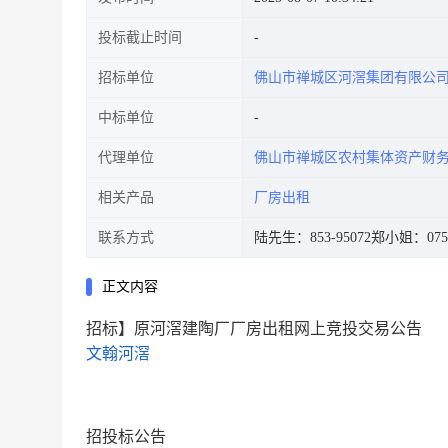
投标截止时间
招标单位
佛山市禅城区河滘集团有限公
中标单位
代理单位
佛山市禅城区农村集体资产财
相关产品
厂房出租
联系方式
陆先生：853-95072
郑小姐：0757-
正文内容
招标】原河滘建陶厂厂房出租网上竞投交易公告
文翰河滘
招投标公告