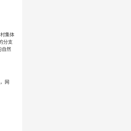
农村集体
的分支
的自然
台，网