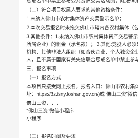
惩戒名单中禁止参与公共资源交易活动的，除法律
（二）符合项目权属人要求的其他资格条件：
1.未纳入佛山市农村集体资产交易警示名单；
2.本次交易报名时未拖欠佛山市辖内各农村集体（
3.其他条件：1.未纳入佛山市农村集体资产交易警
所属企业）的租金（承包款）； 3.其他:竞投人
机构、其他非法人组织（如合伙企业、个人独资企
人，且不属于国家有关失信联合惩戒名单中禁止参
三、报名事项
（一）报名方式
本项目只接受网上报名，报名入口：佛山市农村集体
址：https://3z.fsny.foshan.gov.cn/)或“佛山三资
佛山三资，，，
“佛山三资”微信小程序
小程序
（二）报名时间及要求