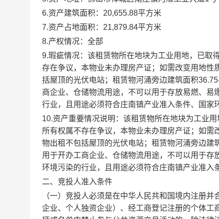
6.资产建筑面积：20,655.88平方米
7.资产占地面积：21,879.84平方米
8.产权情况：全部
9.瑕疵情况：该租赁物所在地块为工业用地，已取
存在争议，本物业未办理房产证；如需改变用地性
括屋顶的光伏电站；租赁物河涌旁边建筑面积36.7
商企业、仓储物流用途，不可以用于存放易燃、易
行业，且用途必须符合庄南镇产业准入条件、国家
10.资产重要情况说明：该租赁物所在地块为工业
所有权属不存在争议，本物业未办理房产证；如需
物出租不包括屋顶的光伏电站；租赁物河涌旁边建筑面
用于开办工商企业、仓储物流用途，不可以用于存
环境污染的行业，且用途必须符合庄南镇产业准入
二、竞投人准入条件
（一）竞投人必须是在中华人民共和国境内注册并
企业、个人独资企业）、经工商登记注册的个体工