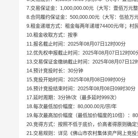
7.交易保证金：1,000,000.00元（大写：壹佰万元
8.合同履约保证金：500,000.00元（大写：伍拾万
9.租金递增方式：租金每两年递增74400元/年；村民就
10.租金收取方式：按季
11.报名截止时间：2025年08月07日12时00分
12.优先权申报截止时间：2025年08月07日12时00
13.交易保证金缴纳截止时间：2025年08月07日12
14.预计竞投时长：30分钟
15.竞投开始时间：2025年08月08日09时00分
16.预计竞投结束时间：2025年08月08日09时3
17.延时周期：3分钟/次（最多延时999次）
18.每次最低加价幅度：80,000.00元/宗/年
19.每次最高加价幅度（最低加价幅度的10倍）：800,0
20.竞得方式：按照不低于底价，价高者得原则确定
21.交易规则：详见《佛山市农村集体资产网上竞