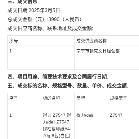
三、成交信息
成交日期:
2025年3月5日
总成交金额（元）:
3990
（人民币）
成交供应商名称、联系地址及成交金额:
序号
成交供应商名称
1
南宁市顿克文具经营部
四、项目用途、简要技术要求及合同履行日期:
五、成交标的名称、规格型号、数量、单价、成交金额:
序号
标的名称
品牌
规格型号
1
得力 Z7547 得
得力/deli
Z7547
力/deli Z7547
绿柏复印纸A4-
70g-8包(白色)