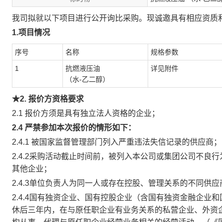
我司拟就以下项目进行公开询比采购。现诚邀具有相应资质
1.
项目
情况
序号
名称
规格参数
1
抗燃液压油
详见附件
（水-乙二醇）
★
2. 报价方资格要求
2.1 报价方须是具有独立法人资格的企业；
2
.
4
严禁参加本次
报价的情形如下
：
2.4.1 被国家监督管理部门列入严重违法失信记录的供应商；
2.4.2采购活动截止时间前，被列入本公司或集团公司不
其他企业；
2.4.3单位负责人为同一人或存在控股、管理关系的不同供
2.4.4国有独资企业、国有控股企业（含国有独资金融企业
休后三年内，在与原任职企业有业务关系的私营企业、外资