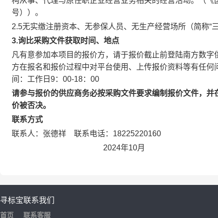
构从事、代理与原任职企业经营业务相关的经营活动。（《国有
号））。
2.5无实缴注册资本、无参保人员、无生产经营场所（简称“
3.询比采购文件获取时间、地点
凡有意参加本项目的报价方，请于报价截止前登陆南方数字供应链平台参与
方在报名和报价过程中对平台使用、上传报价资料等有任何问题，
间：工作日9：00-18：00
请参与报价的供应商务必按采购文件要求编制报价文件，并
价被否决。
联系方式
联系人：张德祥 联系电话：18225220160
2024年10月
寻标宝
联系我们
首页
联系客服