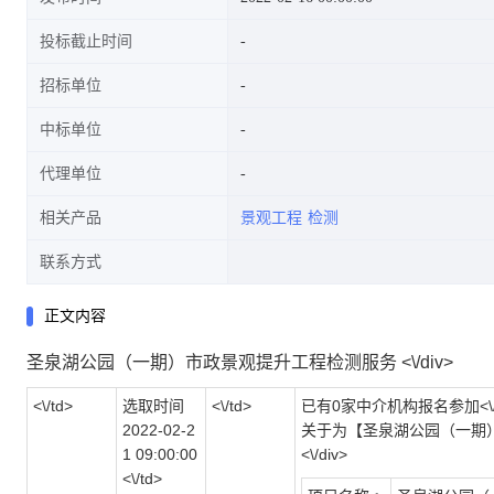
投标截止时间
招标单位
中标单位
代理单位
相关产品
景观工程
检测
联系方式
正文内容
圣泉湖公园（一期）市政景观提升工程检测服务 <\/div>
<\/td>
选取时间
<\/td>
已有0家中介机构报名参加<\/td> <\/
2022-02-2
关于为【圣泉湖公园（一期
1 09:00:00
<\/div>
<\/td>