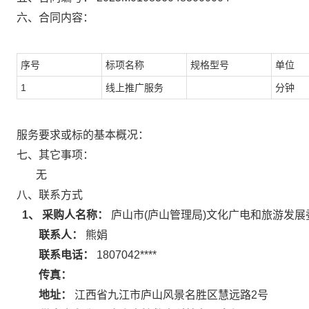
六、合同内容：
序号
标项名称
规格型号
单位
1
线上推广服务
分钟
服务要求或标的基本概况：
七、其它事项：
无
八、联系方式
1、 采购人名称：
庐山市(庐山管理局)文化广电和旅游发展
联系人：
熊娟
联系电话：
1807042****
传真：
地址：
江西省九江市庐山风景名胜区慧远路2号