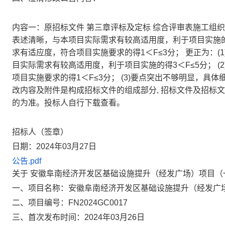
内容一：原招标文件 第三章评标及定标 综合评审表施工组织
表述清晰，与本项目实际需求有较高适用度，利于项目实施的得
求有适应度，符合项目实施要求的得1＜F≤3分； 更正为：
目实际需求有较高适用度，利于项目实施的得3＜F≤5分； 
项目实施要求的得1＜F≤3分； (3)要点突出不够明显，具体细节
改内容及附件是构成招标文件的组成部分, 招标文件及招标
的为准。投标人自行下载查看。
招标人（签章）
日期：
2024年03月27日
公告.pdf
关于
安徽阜南经济开发区基础设施提升（经发广场）项目（
一、项目名称：
安徽阜南经济开发区基础设施提升（经发广
二、项目编号：
FN2024GC0017
三、首次发布时间：
2024年03月26日