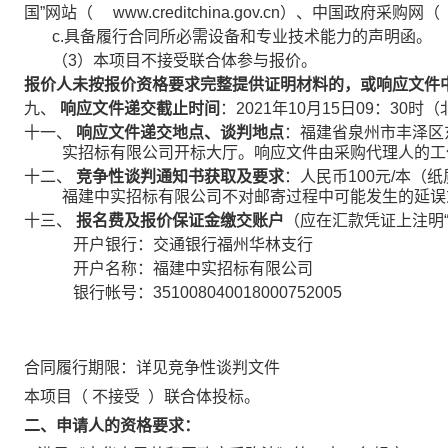
国”网站（
www.creditchina.gov.cn）、中国政府采购网（
c.具备履行合同所必需设备和专业技术能力的声明函。
（3）本项目不接受联合体参与报价。
报价人未按报价资格要求完整提供证明材料的，或响应文件
九、
响应文件递交
截止时间
：2021年10月15日09：30时
十一、
响应文件递交地点
、谈判地点
：福建省泉州市丰泽区东
实招标有限公司开标大厅。响应文件由采购代理人的工
十二、
竞争性谈判通知书
获取及要求
：人民币100元/本（
福建中实招标有限公司不对邮寄过程中可能发生的延误
十三、
报名费及报价保证金缴交账户
（应在汇款凭证上注明“
开户银行：交通银行福州华林支行
开户名称：福建中实招标有限公司
银行帐号：351008040018000752005
合同履行期限：详见竞争性谈判文件
本项目（ 不接受 ）联合体投标。
二、申请人的资格要求：