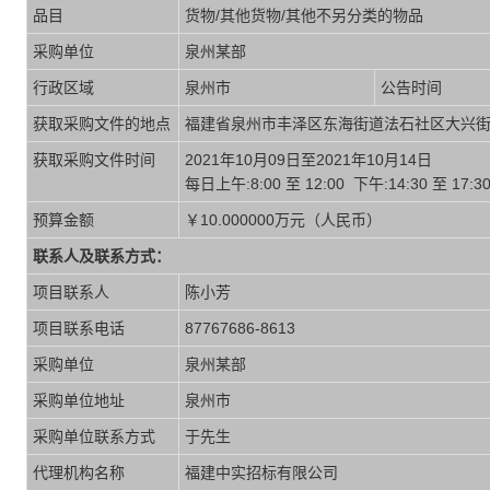
品目
货物/其他货物/其他不另分类的物品
采购单位
泉州某部
行政区域
泉州市
公告时间
获取采购文件的地点
福建省泉州市丰泽区东海街道法石社区大兴街14
获取采购文件时间
2021年10月09日至2021年10月14日
每日上午:8:00 至 12:00 下午:14:30 至
预算金额
￥10.000000万元（人民币）
联系人及联系方式：
项目联系人
陈小芳
项目联系电话
87767686-8613
采购单位
泉州某部
采购单位地址
泉州市
采购单位联系方式
于先生
代理机构名称
福建中实招标有限公司