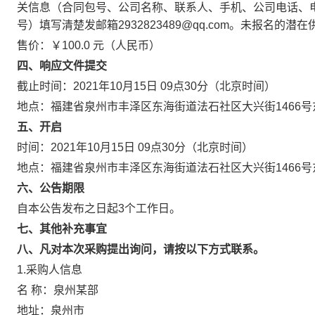
关信息（合同包号、公司名称、联系人、手机、公司电话、
号）填写清楚发邮箱2932823489@qq.com。未报名的
售价：￥100.0 元（人民币）
四、响应文件提交
截止时间：2021年10月15日 09点30分（北京时间）
地点：福建省泉州市丰泽区东海街道法石社区大兴街1466号东
五、开启
时间：2021年10月15日 09点30分（北京时间）
地点：福建省泉州市丰泽区东海街道法石社区大兴街1466号东
六、公告期限
自本公告发布之日起3个工作日。
七、其他补充事宜
八、凡对本次采购提出询问，请按以下方式联系。
1.采购人信息
名 称：泉州某部
地址：泉州市