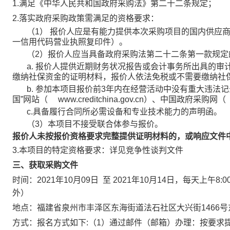
1.满足《中华人民共和国政府采购法》第二十二条规定；
2.落实政府采购政策需满足的资格要求：
（1） 报价人应是有能力提供本次采购项目的国内供应
一信用代码营业执照复印件）。
（2）报价人应当具备政府采购法第二十二条第一款规定
a. 报价人提供近期财务状况报告或会计事务所出具的
缴纳社保资金的证明材料，报价人依法免税或不需要缴纳社
b. 参加本项目报价前3年内在经营活动中没有重大违法
国”网站（
www.creditchina.gov.cn）、中国政府采购网（
c.具备履行合同所必需设备和专业技术能力的声明函。
（3）本项目不接受联合体参与报价。
报价人未按报价资格要求完整提供证明材料的，或响应文件
3.本项目的特定资格要求：详见竞争性谈判文件
三、获取采购文件
时间：2021年10月09日 至 2021年10月14日，每天上午8:
外）
地点：福建省泉州市丰泽区东海街道法石社区大兴街1466号东
方式：报名方式如下:（1）通过邮件（邮箱）办理：按要求