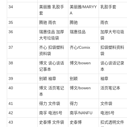
34
美丽雅 乳胶手
美丽雅/MARYY
乳胶手套
套
A
35
腾驰 雨衣
腾驰
雨衣
36
瑞惠佳品 加厚
瑞惠佳品
加厚大号垃圾
大号垃圾袋
袋
37
齐心 扣袋塑料
齐心/Comix
扣袋塑料资料
资料袋
袋
38
博文 谈心谈话
博文/bowen
谈心谈话记录
记事本
本
39
别颖 袖章
别颖
袖章
40
博文 活页笔记
博文/bowen
活页笔记本
本
41
得力 文件袋
得力
文件袋
42
南孚 电池5号
南孚/NANFU
电池5号
43
史泰博 文件袋
史泰博
扣式透明文件