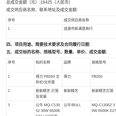
总成交金额（元）:
16425
（人民币）
成交供应商名称、联系地址及成交金额:
序号
成交供应商名称
1
涟源市新满意商行
四、项目用途、简要技术要求及合同履行日期:
五、成交标的名称、规格型号、数量、单价、成交金额:
序号
标的名称
品牌
规格型号
1
得力 PB260 文
得力
PB260
件栏/文件筐
2
新新精艺 灯笼
新新精艺
新新精艺灯笼
及安装
3
公牛 MQ-C130
公牛/BULL
MQ-C13052 3
52 30W 6500K
0W 6500K E2