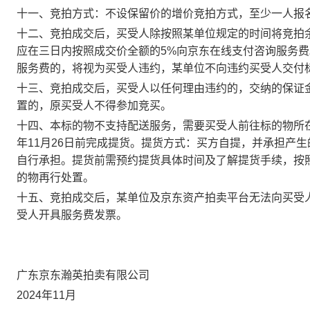
十一、竞拍方式：
不设保留价的增价竞拍方式，至少一人报
十二、竞拍成交后，买受人除按照某单位规定的时间将竞拍
应在
三日内
按照成交价全额的5%
向京东在线支付咨询服务费
服务费的，将视为买受人违约，某单位不向违约买受人交付
十三、竞拍成交后，买受人以任何理由违约的，交纳的保证
置的，原买受人不得参加竞买。
十四、本标的物不支持配送服务，需要买受人前往标的物所
年11月26日前完成提货。
提货方式
：买方自提，并承担产生
自行承担。
提货前需预约提货具体时间及了解提货手续，按
的物再行处置。
十五、竞拍成交后，某单位及京东资产拍卖平台无法向买受
受人开具服务费发票。
广东京东瀚英拍卖有限公司
2024年11月