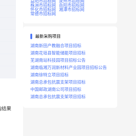
益阳市招标网
永州市招标网
株洲市招标网
岳阳市招标网
怀化市招标网
湘潭市招标网
常德市招标网
最新采购项目
湖南新田产教融合项目招标
湖南花垣县智能储能项目招标
芜湖南站科技园项目招标公告
湖南临湘万润新材料产业园项目招标公告
湖南徐特立项目招标
湖南总承包抗震支架项目招标
中国邮政湖南公司项目招标
湖南总承包抗震支架项目招标
购结果