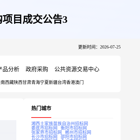
项目成交公告3
更新时间：2026-07-25
产品分析
政府采购
公共资源交易中心
云南
西藏
陕西
甘肃
青海
宁夏
新疆
台湾
香港
澳门
热门城市
湘西土家族苗族自治州招标网
娄底市招标网
衡阳市招标网
张家界市招标网
郴州市招标网
长沙市招标网
邵阳市招标网