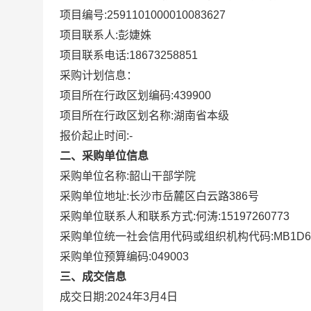
项目编号:
2591101000010083627
项目联系人:
彭婕姝
项目联系电话:
18673258851
采购计划信息：
项目所在行政区划编码:
439900
项目所在行政区划名称:
湖南省本级
报价起止时间:-
二、采购单位信息
采购单位名称:
韶山干部学院
采购单位地址:
长沙市岳麓区白云路386号
采购单位联系人和联系方式:
何涛:15197260773
采购单位统一社会信用代码或组织机构代码:
MB1D6
采购单位预算编码:
049003
三、成交信息
成交日期:
2024年3月4日