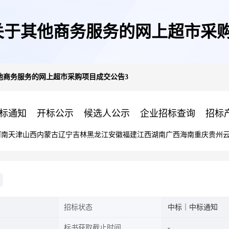
关于其他商务服务的网上超市采购
他商务服务的网上超市采购项目成交公告3
标通知
开标公示
候选人公示
企业招标查询
招标
河南
天津
山西
内蒙古
辽宁
吉林
黑龙江
安徽
福建
江西
湖南
广西
海南
重庆
贵州
招标状态
中标｜中标通知
标书获取截止时间