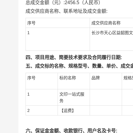
总成交金额（元）:
2456.5
（人民币）
成交供应商名称、联系地址及成交金额:
序号
成交供应商名称
1
长沙市天心区益韶图文
四、项目用途、简要技术要求及合同履行日期:
五、成交标的名称、规格型号、数量、单价、成交金
序号
标的名称
品牌
规格
1
文印一站式服
务
2
【运费】
六、保证金金额、收款银行、用户名及卡号: