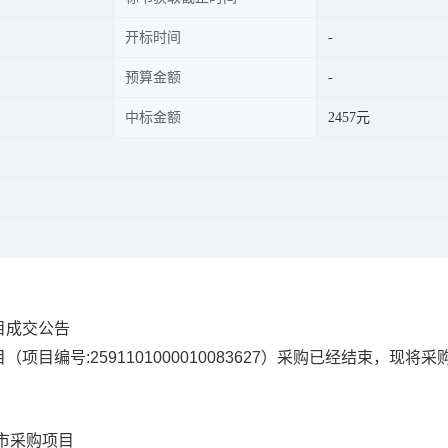
开标时间
预算金额
中标金额
2457元
目成交公告
目
（项目编号:
2591101000010083627
）采购已经结束，现将采
市采购项目