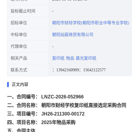
投标截止时间
招标单位
朝阳市财经学校(朝阳市职业中等专业学校)
中标单位
朝阳灿宸商贸有限公司
代理单位
相关产品
复印纸
物品
晨光复印纸
联系方式
：13942160909
：15642122577
正文内容
一、合同编号： LNZC-2026-052966
二、合同名称： 朝阳市财经学校复印纸直接选定采购合同
三、项目编号： JH26-211300-00172
四、项目名称： 2025年物品采购
五、合同主体