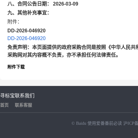
八、合同公告日期： 2026-03-09
九、其他补充事宜：
附件：
DD-2026-046920
DD-2026-046920
免责声明：本页面提供的政府采购合同是按照《中华人民共
采购网对其内容概不负责，亦不承担任何法律责任。
附件下载
寻标宝
联系我们
首页
联系客服
© Baidu
使用爱番番前必读
沪ICP备