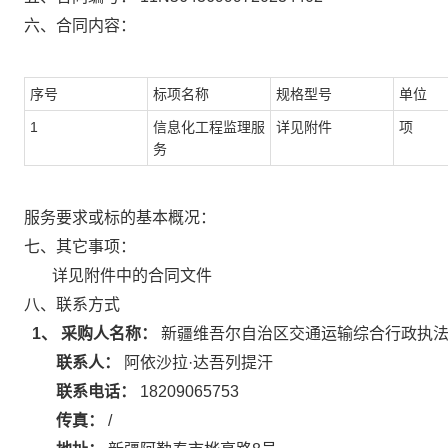
六、合同内容：
序号
标项名称
规格型号
单位
1
信息化工程监理服
详见附件
项
务
服务要求或标的基本概况：
七、其它事项：
详见附件中的合同文件
八、联系方式
1、 采购人名称：
新疆维吾尔自治区交通运输综合行政执
联系人：
阿依沙拉·达吾列提汗
联系电话：
18209065753
传真：
/