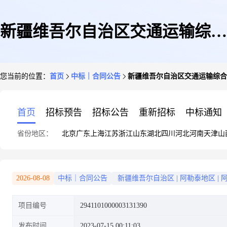
新疆维吾尔自治区交通运输综合
您当前的位置：
首页
中标｜合同公告
新疆维吾尔自治区交通运输综合
行政执法局阿勒泰执法支队的合
首页
招标预告
招标公告
重新招标
中标通知
省份地区：
北京
广东
上海
江苏
浙江
山东
湖北
四川
河北
河南
天津
山
同公告
2026-08-08
中标｜合同公告
新疆维吾尔自治区
|
阿勒泰地区
|
项目编号
2941101000003131390
发布时间
2023-07-15 00:11:03