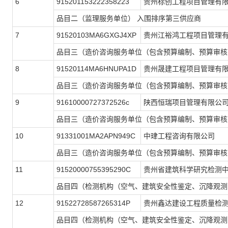
6
915201153222358223
贵州标创工程项目管理有
品目二（监理服务单位） 入围排序第三供应商
7
91520103MA6GXGJ4XP
贵州江裕鸿工程项目管理
品目三（造价咨询服务单位（包含预算编制、预算审核
8
91520114MA6HNUPA1D
贵州晟建工程项目管理有
品目三（造价咨询服务单位（包含预算编制、预算审核
9
91610000727372526c
陕西恒瑞项目管理有限公
品目三（造价咨询服务单位（包含预算编制、预算审核
10
91331001MA2APN949C
中珒工程咨询有限公司
品目三（造价咨询服务单位（包含预算编制、预算审核
11
91520000755395290C
贵州省建筑科学研究检测
品目四（检测机构（空气、建筑安全性鉴定、沉降观测
12
91522728587265314P
贵州鑫达建设工程质量检
品目四（检测机构（空气、建筑安全性鉴定、沉降观测