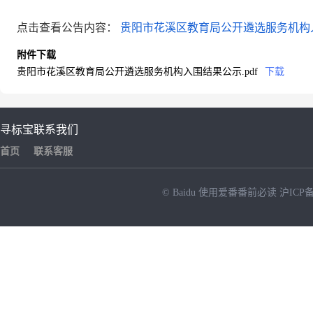
点击查看公告内容：
贵阳市花溪区教育局公开遴选服务机构入
附件下载
贵阳市花溪区教育局公开遴选服务机构入围结果公示.pdf
下载
寻标宝
联系我们
首页
联系客服
© Baidu
使用爱番番前必读
沪ICP备
NEW
HOT