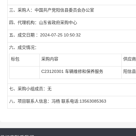
三、采购人：中国共产党阳信县委员会办公室
四、代理机构：山东省政府采购中心
五、成交日期 ：2024-07-25 10:50:32
六、成交情况：
标包
采购内容
供应商
C23120301 车辆维修和保养服务
阳信
七、采购小组成员：无
八、项目联系人信息：冯杨 联系电话:13563085363