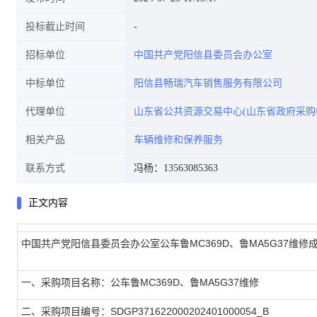
投标截止时间
招标单位
中国共产党阳信县委员会办公室
中标单位
阳信县畅瑞汽车销售服务有限公司
代理单位
山东省公共资源交易中心(山东省政府采购
相关产品
车辆维修和保养服务
联系方式
冯杨：13563085363
正文内容
中国共产党阳信县委员会办公室公车鲁MC369D、鲁MA5G37维修
一、采购项目名称：公车鲁MC369D、鲁MA5G37维修
二、采购项目编号：SDGP371622000202401000054_B