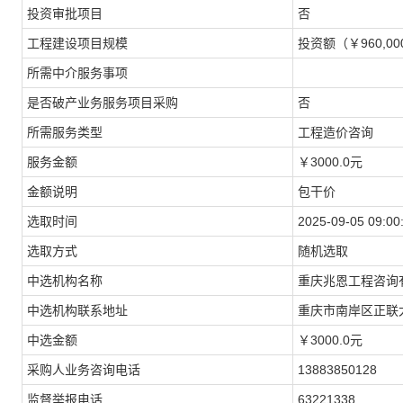
投资审批项目
否
工程建设项目规模
投资额（￥960,00
所需中介服务事项
是否破产业务服务项目采购
否
所需服务类型
工程造价咨询
服务金额
￥3000.0元
金额说明
包干价
选取时间
2025-09-05 09:00
选取方式
随机选取
中选机构名称
重庆兆恩工程咨询
中选机构联系地址
重庆市南岸区正联
中选金额
￥3000.0元
采购人业务咨询电话
13883850128
监督举报电话
63221338