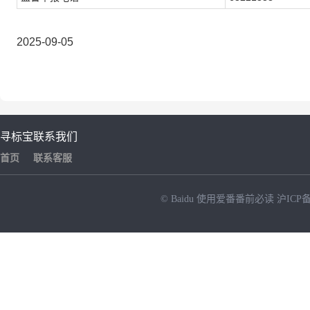
2025-09-05
寻标宝
联系我们
首页
联系客服
© Baidu
使用爱番番前必读
沪ICP备
NEW
HOT