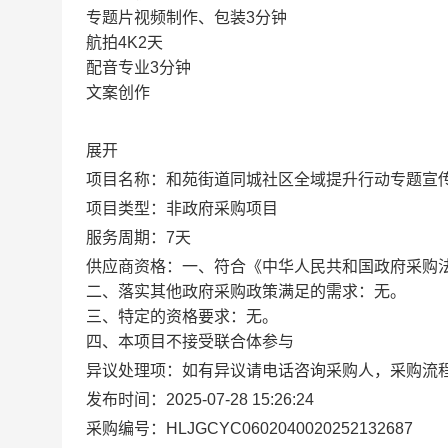
专题片视频制作、包装3分钟
航拍4K2天
配音专业3分钟
文案创作
展开
项目名称：
和苑街道同城社区全域提升行动专题宣
项目类型：
非政府采购项目
服务周期：
7天
供应商资格：
一、符合《中华人民共和国政府采购
二、落实其他政府采购政策满足的需求：无。
三、特定的资格要求：无。
四、本项目不接受联合体参与
异议处理项：
如有异议请电话咨询采购人，采购流
发布时间：
2025-07-28 15:26:24
采购编号：
HLJGCYC0602040020252132687