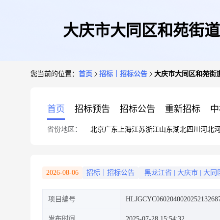
大庆市大同区和苑街道
您当前的位置：
首页
招标｜招标公告
大庆市大同区和苑街
首页
招标预告
招标公告
重新招标
中
省份地区：
北京
广东
上海
江苏
浙江
山东
湖北
四川
河北
2026-08-06
招标｜招标公告
黑龙江省
|
大庆市
|
大同
项目编号
HLJGCYC060204002025213268
发布时间
2025-07-28 15:54:32