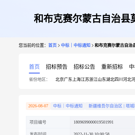
和布克赛尔蒙古自治县
您当前的位置：
首页
中标｜中标通知
和布克赛尔蒙古自治
首页
招标预告
招标公告
重新招标
中
省份地区：
北京
广东
上海
江苏
浙江
山东
湖北
四川
河北
2026-08-07
中标｜中标通知
新疆维吾尔自治区
|
塔城
项目编号
1809699000019501991
发布时间
2022-11-30 10:00:58