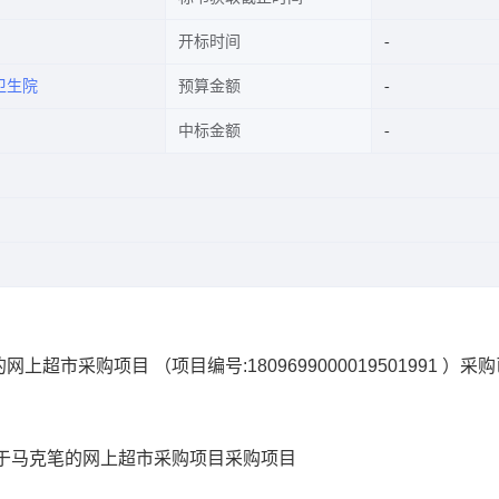
开标时间
卫生院
预算金额
中标金额
的网上超市采购项目
（项目编号:
1809699000019501991
）采购
于马克笔的网上超市采购项目
采购项目