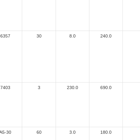
6357
30
8.0
240.0
7403
3
230.0
690.0
A5-30
60
3.0
180.0