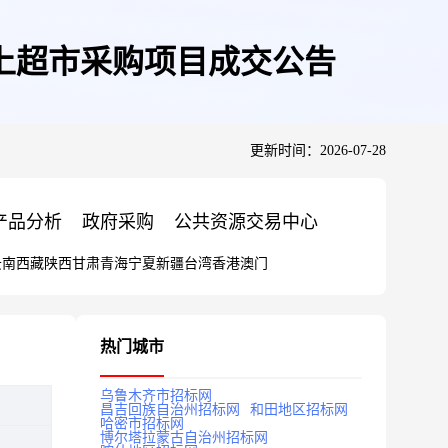
上超市采购项目成交公告
更新时间：2026-07-28
产品分析
政府采购
公共资源交易中心
云南
西藏
陕西
甘肃
青海
宁夏
新疆
台湾
香港
澳门
热门城市
乌鲁木齐市招标网
昌吉回族自治州招标网
和田地区招标网
哈密市招标网
博尔塔拉蒙古自治州招标网