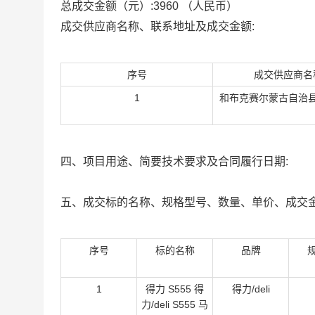
总成交金额（元）:
3960
（人民币）
成交供应商名称、联系地址及成交金额:
序号
成交供应商名
1
和布克赛尔蒙古自治
四、项目用途、简要技术要求及合同履行日期:
五、成交标的名称、规格型号、数量、单价、成交金
序号
标的名称
品牌
1
得力 S555 得
得力/deli
力/deli S555 马