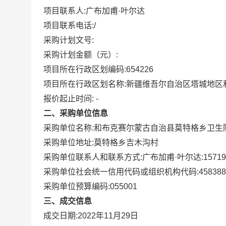
项目联系人:
广布加甫·叶尔达
项目联系电话:
/
采购计划文号:
采购计划金额（元）:
项目所在行政区划编码:
654226
项目所在行政区划名称:
新疆维吾尔自治区塔城地区
报价起止时间:
-
二、采购单位信息
采购单位名称:
和布克赛尔蒙古自治县莫特格乡卫生
采购单位地址:
莫特格乡吉木沟村
采购单位联系人和联系方式:
广布加甫·叶尔达:157190
采购单位社会统一信用代码或组织机构代码:
458388
采购单位预算编码:
055001
三、成交信息
成交日期:
2022年11月29日