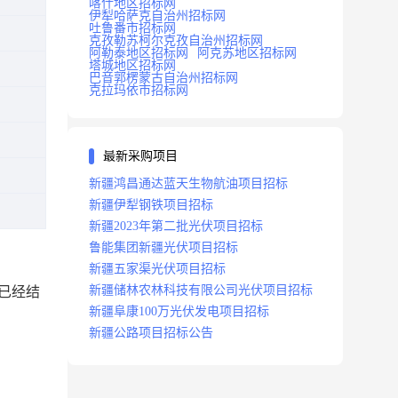
喀什地区招标网
伊犁哈萨克自治州招标网
吐鲁番市招标网
克孜勒苏柯尔克孜自治州招标网
阿勒泰地区招标网
阿克苏地区招标网
塔城地区招标网
巴音郭楞蒙古自治州招标网
克拉玛依市招标网
最新采购项目
新疆鸿昌通达蓝天生物航油项目招标
新疆伊犁钢铁项目招标
新疆2023年第二批光伏项目招标
鲁能集团新疆光伏项目招标
新疆五家渠光伏项目招标
新疆储林农林科技有限公司光伏项目招标
已经结
新疆阜康100万光伏发电项目招标
新疆公路项目招标公告