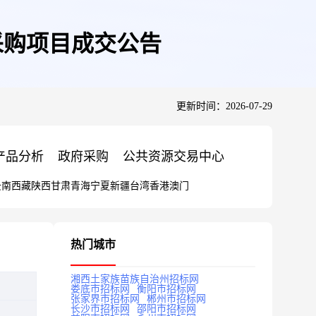
采购项目成交公告
更新时间：2026-07-29
产品分析
政府采购
公共资源交易中心
云南
西藏
陕西
甘肃
青海
宁夏
新疆
台湾
香港
澳门
热门城市
湘西土家族苗族自治州招标网
娄底市招标网
衡阳市招标网
张家界市招标网
郴州市招标网
长沙市招标网
邵阳市招标网