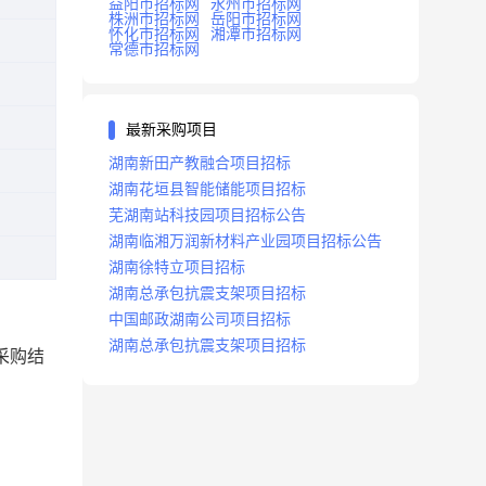
益阳市招标网
永州市招标网
株洲市招标网
岳阳市招标网
怀化市招标网
湘潭市招标网
常德市招标网
最新采购项目
湖南新田产教融合项目招标
湖南花垣县智能储能项目招标
芜湖南站科技园项目招标公告
湖南临湘万润新材料产业园项目招标公告
湖南徐特立项目招标
湖南总承包抗震支架项目招标
中国邮政湖南公司项目招标
湖南总承包抗震支架项目招标
采购结