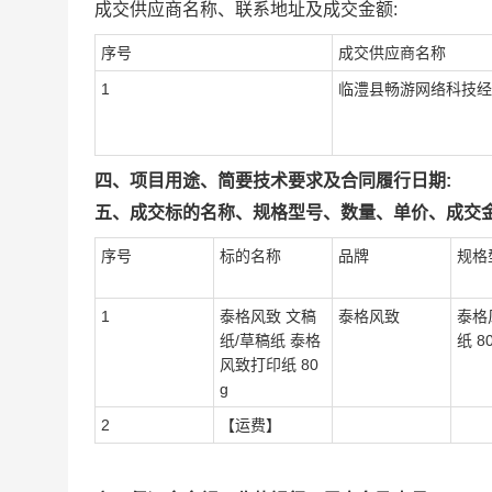
成交供应商名称、联系地址及成交金额:
序号
成交供应商名称
1
临澧县畅游网络科技经
四、项目用途、简要技术要求及合同履行日期:
五、成交标的名称、规格型号、数量、单价、成交金
序号
标的名称
品牌
规格
1
泰格风致 文稿
泰格风致
泰格
纸/草稿纸 泰格
纸 8
风致打印纸 80
g
2
【运费】