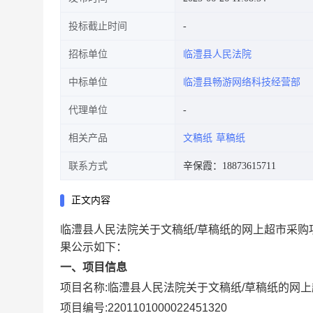
投标截止时间
招标单位
临澧县人民法院
中标单位
临澧县畅游网络科技经营部
代理单位
相关产品
文稿纸
草稿纸
联系方式
辛保霞：18873615711
正文内容
临澧县人民法院关于文稿纸/草稿纸的网上超市采购
果公示如下：
一、项目信息
项目名称:
临澧县人民法院关于文稿纸/草稿纸的网
项目编号:
2201101000022451320