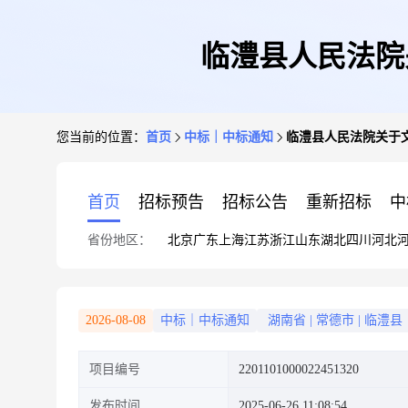
临澧县人民法院
您当前的位置：
首页
中标｜中标通知
临澧县人民法院关于
首页
招标预告
招标公告
重新招标
中
省份地区：
北京
广东
上海
江苏
浙江
山东
湖北
四川
河北
2026-08-08
中标｜中标通知
湖南省
|
常德市
|
临澧县
项目编号
2201101000022451320
发布时间
2025-06-26 11:08:54