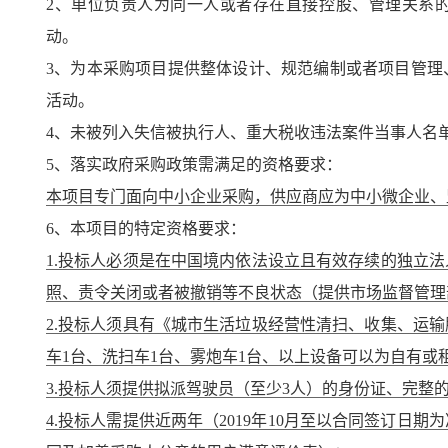
2、单位负责人为同一人或者存在直接控股、管理关系
动。
3、为本采购项目提供整体设计、规范编制或者项目管理
活动。
4、未被列入失信被执行人、重大税收违法案件当事人名
5、落实政府采购政策需满足的资格要求：
本项目专门面向中小企业采购，供应商应为中小微企业、
6、本项目的特定资格要求：
1.投标人必须是在中国境内依法设立且有效存续的独立
照、责令关闭或者被撤销等不良状态（提供市场监督管理
2.投标人须具有《城市生活垃圾经营性清扫、收集、运
车1台、洗扫车1台、雾炮车1台、以上设备可以为自有
3.投标人须提供拟派驾驶员（至少3人）的身份证、完整
4.投标人需提供近两年（2019年10月至以合同签订日