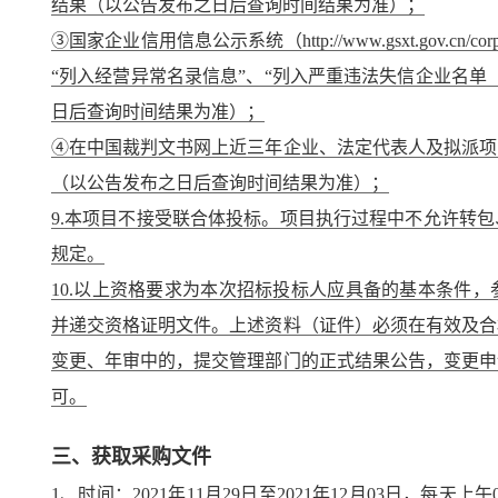
结果（以公告发布之日后查询时间结果为准）；
③国家企业信用信息公示系统（http://www.gsxt.gov.cn/co
“列入经营异常名录信息”、“列入严重违法失信企业名单
日后查询时间结果为准）；
④在中国裁判文书网上近三年企业、法定代表人及拟派项
（以公告发布之日后查询时间结果为准）；
9.本项目不接受联合体投标。项目执行过程中不允许转
规定。
10.以上资格要求为本次招标投标人应具备的基本条件
并递交资格证明文件。上述资料（证件）必须在有效及合
变更、年审中的，提交管理部门的正式结果公告，变更申
可。
三、获取采购文件
1、时间：
2021年11月29日
至
2021年12月03日
，每天上午