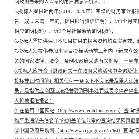
同及加盖采购人公章的用户满意评价表）；
5.投标人提供近两年(2019、2020年）完整的财务
告、成立未满一年的，提供银行资信证明）、近3个月完
相应证明材料）、近3个月社保缴纳证明材料；
6.投标人需提供保证本项目提供的报名资料均真实有效
7.投标人须提供参加本项目投标活动前三年内（新成立
关的国家法律、法令、条例和政府采购有关制度，一旦参
8.投标人应符合《财政部关于在政府采购活动中查询及使用信
投标截止时间前有相关任何一条以下不良记录及重大违法
录，是指供应商因违法经营受到刑事处罚或责令停产停业
人将被拒绝报名：
①在信用中国网站（http://www.creditchina.go
购严重违法失信名单”的加盖单位公章的查询结果网页截
②中国政府采购网（http://www.ccgp.gov.cn/cr