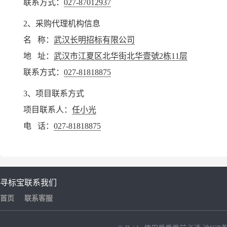
联系方式：
027-87012937
2、采购代理机构信息
名 称：
武汉长明招标有限公司
地 址：
武汉市江夏区北华街北华壹號2栋11层
联系方式：
027-81818875
3、项目联系方式
项目联系人：
任小光
电 话：
027-81818875
寻标宝
联系我们
首页
联系客服