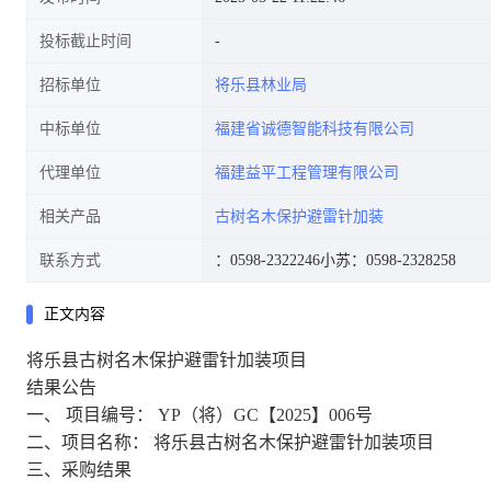
投标截止时间
招标单位
将乐县林业局
中标单位
福建省诚德智能科技有限公司
代理单位
福建益平工程管理有限公司
相关产品
古树名木保护避雷针加装
联系方式
：0598-2322246
小苏：0598-2328258
正文内容
将乐县古树名木保护避雷针加装项目
结果公告
一、
项目编号：
YP（将）GC【2025】006号
二、项目名称：
将乐县古树名木保护避雷针加装项目
三、采购结果